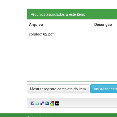
Arquivos associados a este item:
Arquivo
Descrição
comtec162.pdf
Mostrar registro completo do item
Visualizar esta