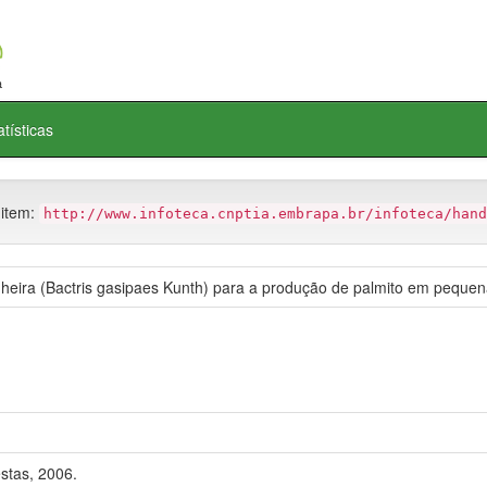
atísticas
 item:
http://www.infoteca.cnptia.embrapa.br/infoteca/hand
eira (Bactris gasipaes Kunth) para a produção de palmito em pequena
stas, 2006.