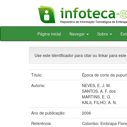
Skip
Página inicial
Navegar
Sobre
Est
navigation
Use este identificador para citar ou linkar para este
Título:
Época de corte da pupunh
Autoria:
NEVES, E. J. M.
SANTOS, A. F. dos
MARTINS, E. G.
KALIL FILHO, A. N.
Ano de publicação:
2006
Referência:
Colombo: Embrapa Flore