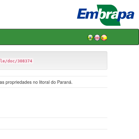
le/doc/308374
s propriedades no litoral do Paraná.