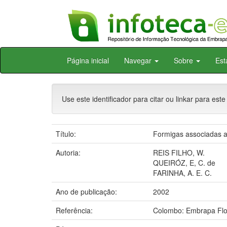
Skip
Página inicial
Navegar
Sobre
Est
navigation
Use este identificador para citar ou linkar para este
Título:
Formigas associadas ao
Autoria:
REIS FILHO, W.
QUEIRÓZ, E, C. de
FARINHA, A. E. C.
Ano de publicação:
2002
Referência:
Colombo: Embrapa Flo