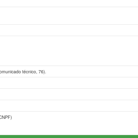
omunicado técnico, 76).
(CNPF)