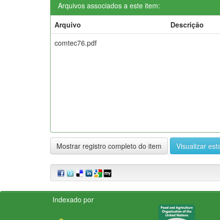
Arquivos associados a este item:
Arquivo
Descrição
comtec76.pdf
Mostrar registro completo do item
Visualizar esta
Indexado por