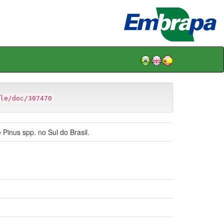
le/doc/307470
 Pinus spp. no Sul do Brasil.