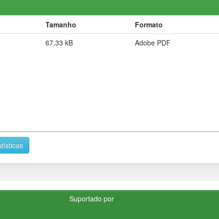
Tamanho
Formato
67,33 kB
Adobe PDF
tísticas
Suportado por