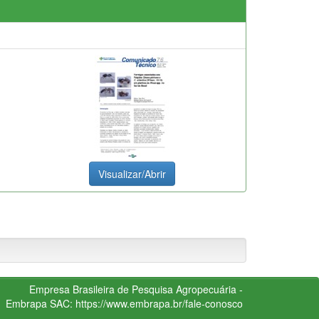
Visualizar/Abrir
Empresa Brasileira de Pesquisa Agropecuária -
Embrapa
SAC:
https://www.embrapa.br/fale-conosco