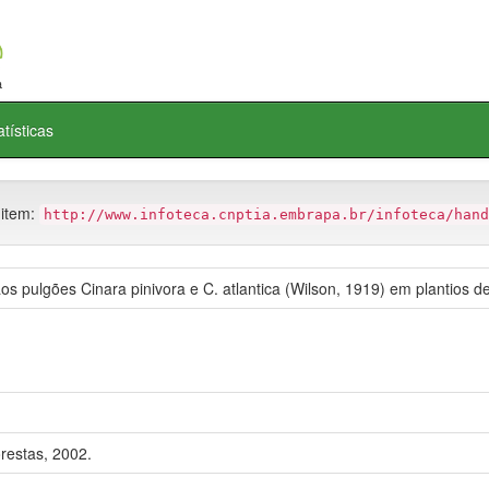
atísticas
 item:
http://www.infoteca.cnptia.embrapa.br/infoteca/hand
s pulgões Cinara pinivora e C. atlantica (Wilson, 1919) em plantios de
restas, 2002.