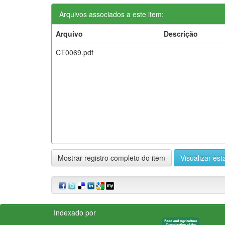
Arquivos associados a este item:
Arquivo
Descrição
CT0069.pdf
Mostrar registro completo do item
Visualizar esta
Indexado por