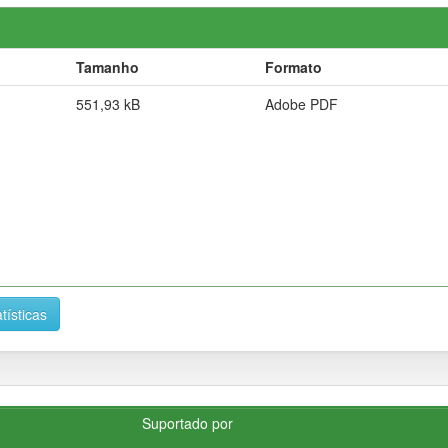
Tamanho
Formato
551,93 kB
Adobe PDF
tísticas
Suportado por