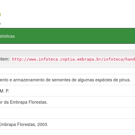
atísticas
 item:
http://www.infoteca.cnptia.embrapa.br/infoteca/hand
ento e armazenamento de sementes de algumas espécies de pinus.
M. P.
r da Embrapa Florestas.
mbrapa Florestas, 2003.