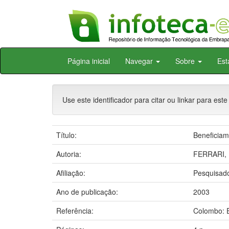
Skip
Página inicial
Navegar
Sobre
Est
navigation
Use este identificador para citar ou linkar para este
Título:
Beneficiam
Autoria:
FERRARI, 
Afiliação:
Pesquisado
Ano de publicação:
2003
Referência:
Colombo: E