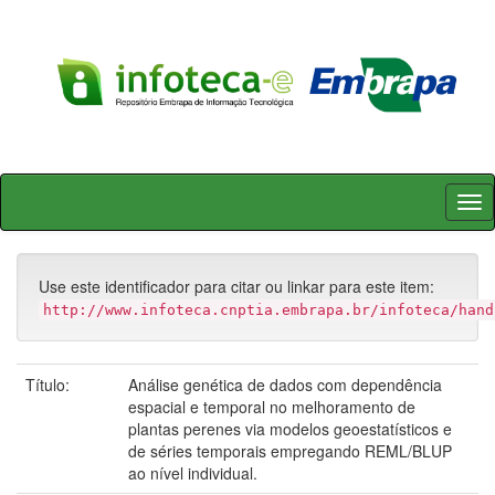
Skip
navigation
Use este identificador para citar ou linkar para este item:
http://www.infoteca.cnptia.embrapa.br/infoteca/hand
Título:
Análise genética de dados com dependência
espacial e temporal no melhoramento de
plantas perenes via modelos geoestatísticos e
de séries temporais empregando REML/BLUP
ao nível individual.