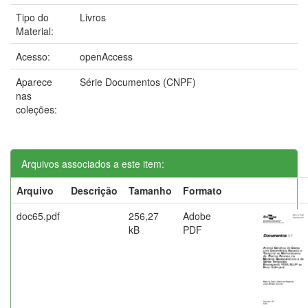
Tipo do
Livros
Material:
Acesso:
openAccess
Aparece
Série Documentos (CNPF)
nas
coleções:
Arquivos associados a este item:
Arquivo
Descrição
Tamanho
Formato
doc65.pdf
256,27
Adobe
kB
PDF