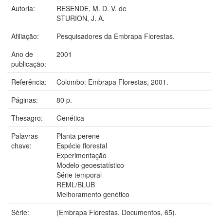
Autoria:
RESENDE, M. D. V. de
STURION, J. A.
Afiliação:
Pesquisadores da Embrapa Florestas.
Ano de
2001
publicação:
Referência:
Colombo: Embrapa Florestas, 2001.
Páginas:
80 p.
Thesagro:
Genética
Palavras-
Planta perene
chave:
Espécie florestal
Experimentação
Modelo geoestatístico
Série temporal
REML/BLUB
Melhoramento genético
Série:
(Embrapa Florestas. Documentos, 65).