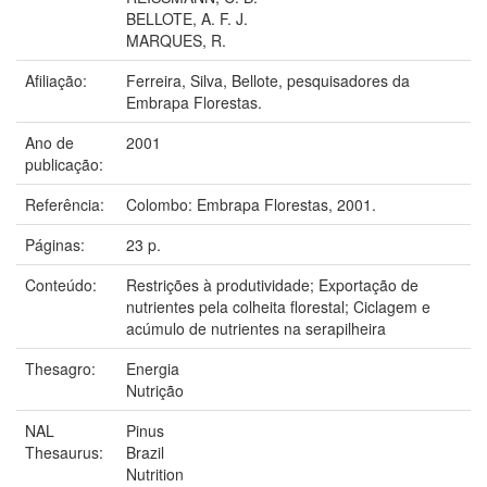
BELLOTE, A. F. J.
MARQUES, R.
Afiliação:
Ferreira, Silva, Bellote, pesquisadores da
Embrapa Florestas.
Ano de
2001
publicação:
Referência:
Colombo: Embrapa Florestas, 2001.
Páginas:
23 p.
Conteúdo:
Restrições à produtividade; Exportação de
nutrientes pela colheita florestal; Ciclagem e
acúmulo de nutrientes na serapilheira
Thesagro:
Energia
Nutrição
NAL
Pinus
Thesaurus:
Brazil
Nutrition