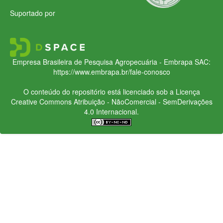
Suportado por
Empresa Brasileira de Pesquisa Agropecuária - Embrapa
SAC:
https://www.embrapa.br/fale-conosco
O conteúdo do repositório está licenciado sob a Licença
Creative Commons
Atribuição - NãoComercial - SemDerivações
4.0 Internacional.