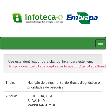
Skip
navigation
Use este identificador para citar ou linkar para este item:
http://www.infoteca.cnptia.embrapa.br/infoteca/hand
Título:
Nutrição de pinus no Sul do Brasil: diagnóstico e
prioridades de pesquisa.
Autoria:
FERREIRA, C. A.
SILVA, H. D. da
REISSMANN, C. B.