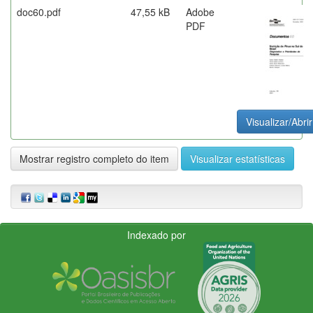
doc60.pdf
47,55 kB
Adobe
PDF
Visualizar/Abrir
Mostrar registro completo do item
Visualizar estatísticas
Indexado por