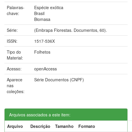
Palavras-
Espécie exótica
chave:
Brasil
Biomasa
Série:
(Embrapa Florestas. Documentos, 60).
ISSN:
1517-536X
Tipo do
Folhetos
Material:
Acesso:
openAccess
Aparece
Série Documentos (CNPF)
nas
coleções:
Arquivos associados a este item:
Arquivo
Descrição
Tamanho
Formato