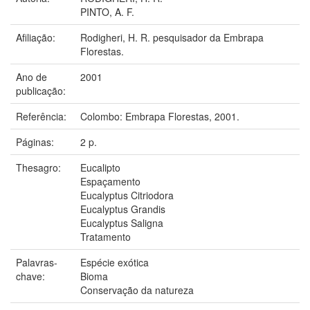
PINTO, A. F.
Afiliação:
Rodigheri, H. R. pesquisador da Embrapa
Florestas.
Ano de
2001
publicação:
Referência:
Colombo: Embrapa Florestas, 2001.
Páginas:
2 p.
Thesagro:
Eucalipto
Espaçamento
Eucalyptus Citriodora
Eucalyptus Grandis
Eucalyptus Saligna
Tratamento
Palavras-
Espécie exótica
chave:
Bioma
Conservação da natureza