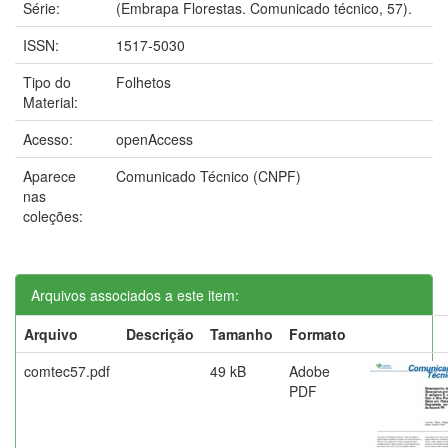
Série:
(Embrapa Florestas. Comunicado técnico, 57).
ISSN:
1517-5030
Tipo do
Folhetos
Material:
Acesso:
openAccess
Aparece
Comunicado Técnico (CNPF)
nas
coleções:
Arquivos associados a este item:
Arquivo
Descrição
Tamanho
Formato
comtec57.pdf
49 kB
Adobe
PDF