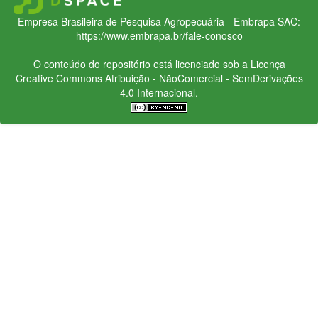
Empresa Brasileira de Pesquisa Agropecuária - Embrapa
SAC:
https://www.embrapa.br/fale-conosco
O conteúdo do repositório está licenciado sob a Licença
Creative Commons
Atribuição - NãoComercial - SemDerivações
4.0 Internacional.