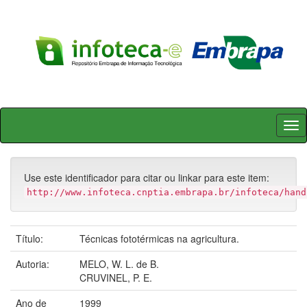
Skip
navigation
Use este identificador para citar ou linkar para este item:
http://www.infoteca.cnptia.embrapa.br/infoteca/hand
Título:
Técnicas fototérmicas na agricultura.
Autoria:
MELO, W. L. de B.
CRUVINEL, P. E.
Ano de
1999