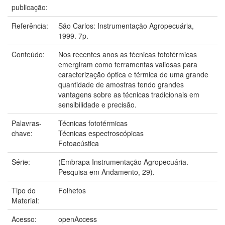
publicação:
Referência:
São Carlos: Instrumentação Agropecuária,
1999. 7p.
Conteúdo:
Nos recentes anos as técnicas fototérmicas
emergiram como ferramentas valiosas para
caracterização óptica e térmica de uma grande
quantidade de amostras tendo grandes
vantagens sobre as técnicas tradicionais em
sensibilidade e precisão.
Palavras-
Técnicas fototérmicas
chave:
Técnicas espectroscópicas
Fotoacústica
Série:
(Embrapa Instrumentação Agropecuária.
Pesquisa em Andamento, 29).
Tipo do
Folhetos
Material:
Acesso:
openAccess