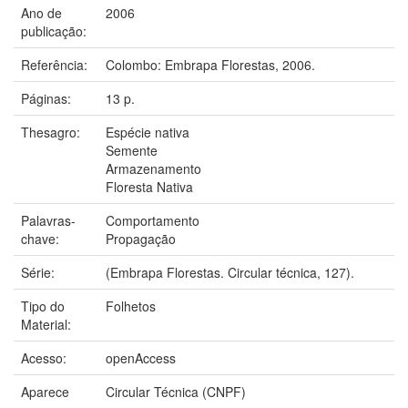
Ano de
2006
publicação:
Referência:
Colombo: Embrapa Florestas, 2006.
Páginas:
13 p.
Thesagro:
Espécie nativa
Semente
Armazenamento
Floresta Nativa
Palavras-
Comportamento
chave:
Propagação
Série:
(Embrapa Florestas. Circular técnica, 127).
Tipo do
Folhetos
Material:
Acesso:
openAccess
Aparece
Circular Técnica (CNPF)