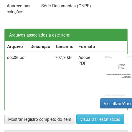
Aparece nas
Série Documentos (CNPF)
coleções:
Arquivos associados a este item:
Arquivo
Descrição
Tamanho
Formato
doc06.pdf
707,9 kB
Adobe
PDF
Visualizar/Abrir
Mostrar registro completo do item
Visualizar estatísticas