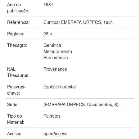
Ano de
1981
publicação:
Referência:
Curitiba: EMBRAPA-URPFCS, 1981.
Páginas:
28 p.
Thesagro:
Genética
Melhoramento
Procedência
NAL
Provenance
Thesaurus:
Palavras-
Espécie florestal
chave:
Série:
(EMBRAPA-URPFCS. Documentos, 6).
Tipo do
Folhetos
Material:
Acesso:
openAccess