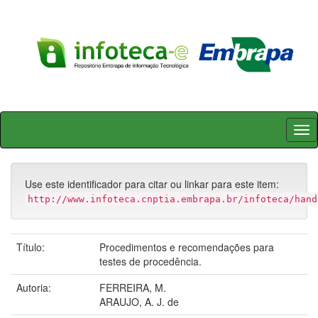
Skip
navigation
Use este identificador para citar ou linkar para este item:
http://www.infoteca.cnptia.embrapa.br/infoteca/hand
Título:
Procedimentos e recomendações para
testes de procedência.
Autoria:
FERREIRA, M.
ARAUJO, A. J. de