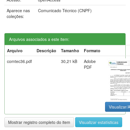
Aparece nas
Comunicado Técnico (CNPF)
coleções:
Arquivos associados a este item:
Arquivo
Descrição
Tamanho
Formato
comtec36.pdf
30,21 kB
Adobe
PDF
Visualizar/A
Mostrar registro completo do item
Visualizar estatísticas