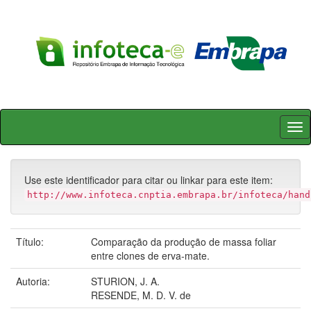
Skip
navigation
Use este identificador para citar ou linkar para este item:
http://www.infoteca.cnptia.embrapa.br/infoteca/hand
Título:
Comparação da produção de massa foliar
entre clones de erva-mate.
Autoria:
STURION, J. A.
RESENDE, M. D. V. de