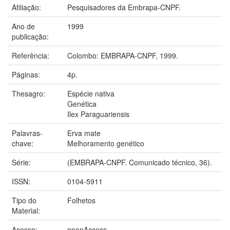
Afiliação:
Pesquisadores da Embrapa-CNPF.
Ano de
1999
publicação:
Referência:
Colombo: EMBRAPA-CNPF, 1999.
Páginas:
4p.
Thesagro:
Espécie nativa
Genética
Ilex Paraguariensis
Palavras-
Erva mate
chave:
Melhoramento genético
Série:
(EMBRAPA-CNPF. Comunicado técnico, 36).
ISSN:
0104-5911
Tipo do
Folhetos
Material:
Acesso:
openAccess