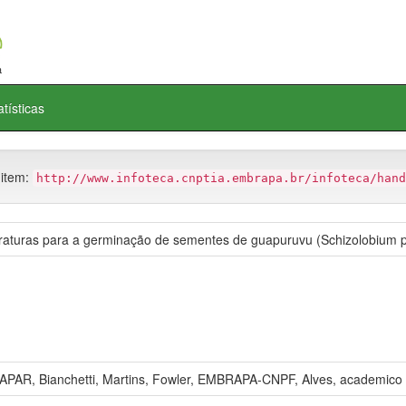
atísticas
 item:
http://www.infoteca.cnptia.embrapa.br/infoteca/hand
raturas para a germinação de sementes de guapuruvu (Schizolobium 
PAR, Bianchetti, Martins, Fowler, EMBRAPA-CNPF, Alves, academico 