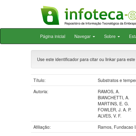
Skip
Página inicial
Navegar
Sobre
Est
navigation
Use este identificador para citar ou linkar para este
Título:
Substratos e tempe
Autoria:
RAMOS, A.
BIANCHETTI, A.
MARTINS, E. G.
FOWLER, J. A. P.
ALVES, V. F.
Afiliação:
Ramos, Fundacao IA