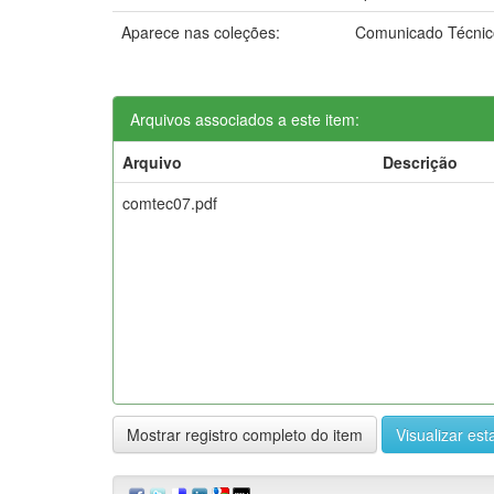
Aparece nas coleções:
Comunicado Técnic
Arquivos associados a este item:
Arquivo
Descrição
comtec07.pdf
Mostrar registro completo do item
Visualizar esta