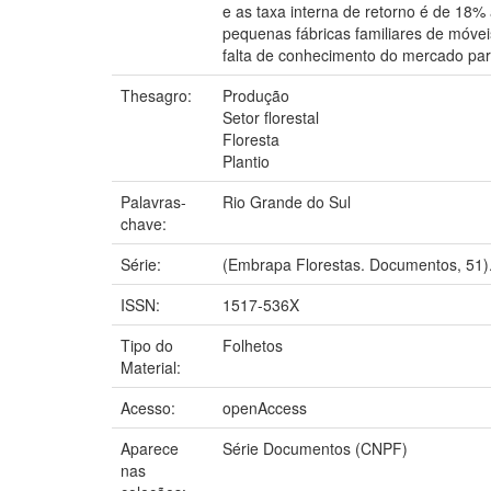
e as taxa interna de retorno é de 18
pequenas fábricas familiares de móveis
falta de conhecimento do mercado para
Thesagro:
Produção
Setor florestal
Floresta
Plantio
Palavras-
Rio Grande do Sul
chave:
Série:
(Embrapa Florestas. Documentos, 51)
ISSN:
1517-536X
Tipo do
Folhetos
Material:
Acesso:
openAccess
Aparece
Série Documentos (CNPF)
nas