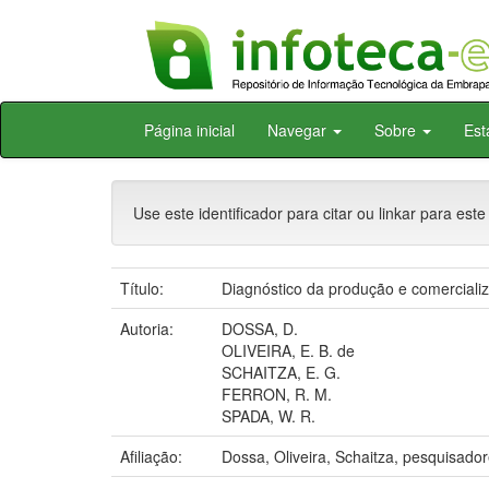
Skip
Página inicial
Navegar
Sobre
Est
navigation
Use este identificador para citar ou linkar para este
Título:
Diagnóstico da produção e comercializa
Autoria:
DOSSA, D.
OLIVEIRA, E. B. de
SCHAITZA, E. G.
FERRON, R. M.
SPADA, W. R.
Afiliação:
Dossa, Oliveira, Schaitza, pesquisado