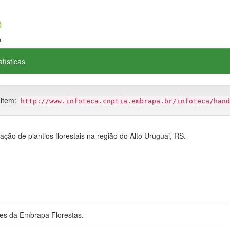
atísticas
 item:
http://www.infoteca.cnptia.embrapa.br/infoteca/hand
ção de plantios florestais na região do Alto Uruguai, RS.
res da Embrapa Florestas.