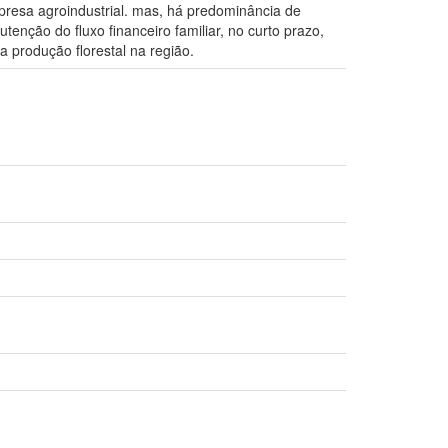
resa agroindustrial. mas, há predominância de
enção do fluxo financeiro familiar, no curto prazo,
 produção florestal na região.