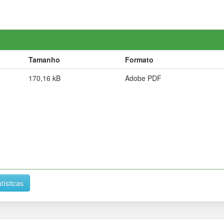
Tamanho
Formato
170,16 kB
Adobe PDF
tísticas