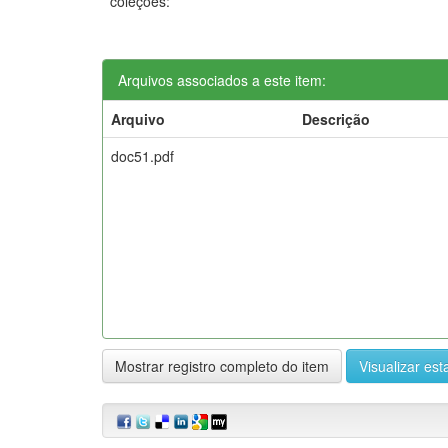
coleções:
Arquivos associados a este item:
Arquivo
Descrição
doc51.pdf
Mostrar registro completo do item
Visualizar esta