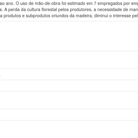
% ao ano. O uso de mão-de-obra foi estimado em 7 empregados por emp
. A perda da cultura florestal pelos produtores, a necessidade de manut
 produtos e subprodutos oriundos da madeira, diminui o interesse pela
.