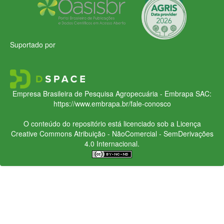
Suportado por
Empresa Brasileira de Pesquisa Agropecuária - Embrapa
SAC:
https://www.embrapa.br/fale-conosco
O conteúdo do repositório está licenciado sob a Licença
Creative Commons
Atribuição - NãoComercial - SemDerivações
4.0 Internacional.