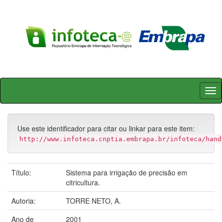
Skip
navigation
Use este identificador para citar ou linkar para este item:
http://www.infoteca.cnptia.embrapa.br/infoteca/hand
Título:
Sistema para irrigação de precisão em
citricultura.
Autoria:
TORRE NETO, A.
Ano de
2001