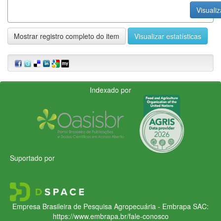
Visualiz
Mostrar registro completo do item
Visualizar estatísticas
Indexado por
Suportado por
Empresa Brasileira de Pesquisa Agropecuária - Embrapa
SAC:
https://www.embrapa.br/fale-conosco