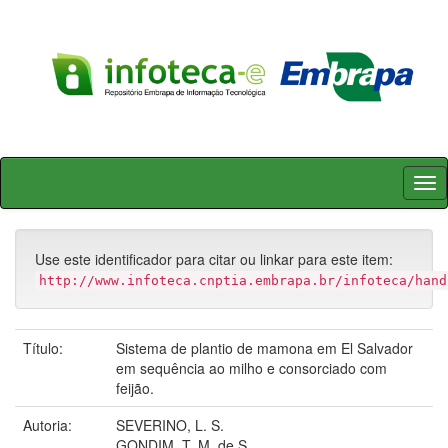
Skip
navigation
Use este identificador para citar ou linkar para este item:
http://www.infoteca.cnptia.embrapa.br/infoteca/hand
Título:
Sistema de plantio de mamona em El Salvador
em sequência ao milho e consorciado com
feijão.
Autoria:
SEVERINO, L. S.
GONDIM, T. M. de S.