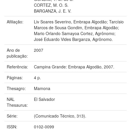
CORTEZ, M. O. S.
BARGANZA, J. E. V.
Afiliação:
Liv Soares Severino, Embrapa Algodão; Tarcísio
Marcos de Sousa Gondim, Embrapa Algodão;
Mario Orlando Samayoa Cortez, Agrônomo;
José Eduardo Vides Barganza, Agrônomo.
Ano de
2007
publicação:
Referência:
Campina Grande: Embrapa Algodão, 2007.
Páginas:
4 p.
Thesagro:
Mamona
NAL
El Salvador
Thesaurus:
Série:
(Comunicado Técnico, 313).
ISSN:
0102-0099