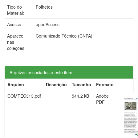
Tipo do
Folhetos
Material:
Acesso:
openAccess
Aparece
Comunicado Técnico (CNPA)
nas
coleções:
Arquivos associados a este item:
Arquivo
Descrição
Tamanho
Formato
COMTEC313.pdf
544,2 kB
Adobe
PDF