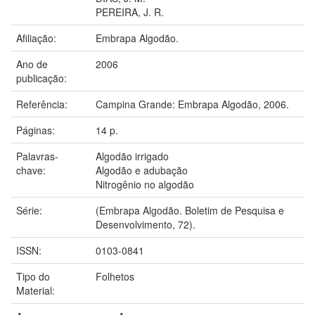
PEREIRA, J. R.
Afiliação:
Embrapa Algodão.
Ano de
2006
publicação:
Referência:
Campina Grande: Embrapa Algodão, 2006.
Páginas:
14 p.
Palavras-
Algodão irrigado
chave:
Algodão e adubação
Nitrogênio no algodão
Série:
(Embrapa Algodão. Boletim de Pesquisa e
Desenvolvimento, 72).
ISSN:
0103-0841
Tipo do
Folhetos
Material: