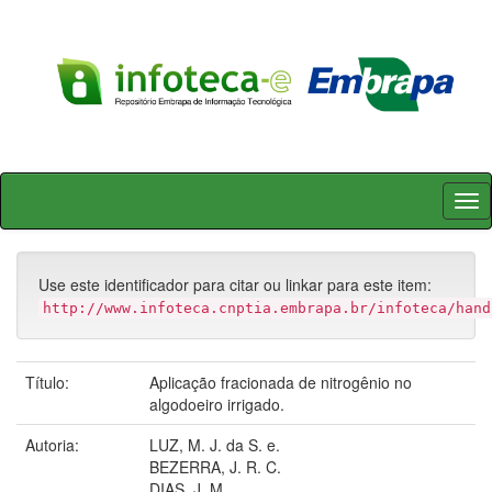
Skip
navigation
Use este identificador para citar ou linkar para este item:
http://www.infoteca.cnptia.embrapa.br/infoteca/hand
Título:
Aplicação fracionada de nitrogênio no
algodoeiro irrigado.
Autoria:
LUZ, M. J. da S. e.
BEZERRA, J. R. C.
DIAS, J. M.