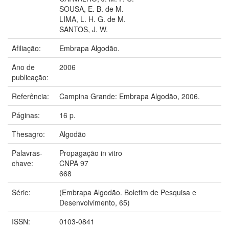
SOUSA, E. B. de M.
LIMA, L. H. G. de M.
SANTOS, J. W.
Afiliação:
Embrapa Algodão.
Ano de
2006
publicação:
Referência:
Campina Grande: Embrapa Algodão, 2006.
Páginas:
16 p.
Thesagro:
Algodão
Palavras-
Propagação in vitro
chave:
CNPA 97
668
Série:
(Embrapa Algodão. Boletim de Pesquisa e
Desenvolvimento, 65)
ISSN:
0103-0841