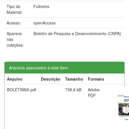
Tipo do
Folhetos
Material:
Acesso:
openAccess
Aparece
Boletim de Pesquisa e Desenvolvimento (CNPA)
nas
coleções:
Arquivos associados a este item:
Arquivo
Descrição
Tamanho
Formato
BOLETIM65.pdf
738,8 kB
Adobe
PDF