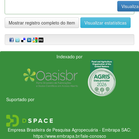
Visualiza
Mostrar registro completo do item
Visualizar estatísticas
Indexado por
Suportado por
Empresa Brasileira de Pesquisa Agropecuária - Embrapa
SAC:
https://www.embrapa.br/fale-conosco