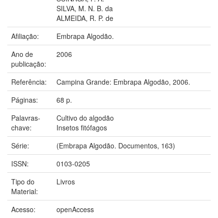
SILVA, M. N. B. da
ALMEIDA, R. P. de
Afiliação:
Embrapa Algodão.
Ano de
2006
publicação:
Referência:
Campina Grande: Embrapa Algodão, 2006.
Páginas:
68 p.
Palavras-
Cultivo do algodão
chave:
Insetos fitófagos
Série:
(Embrapa Algodão. Documentos, 163)
ISSN:
0103-0205
Tipo do
Livros
Material:
Acesso:
openAccess