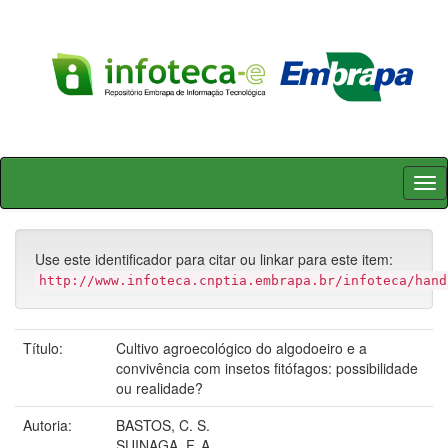
Skip
navigation
Use este identificador para citar ou linkar para este item:
http://www.infoteca.cnptia.embrapa.br/infoteca/hand
Título:
Cultivo agroecológico do algodoeiro e a
convivência com insetos fitófagos: possibilidade
ou realidade?
Autoria:
BASTOS, C. S.
SUINAGA, F. A.