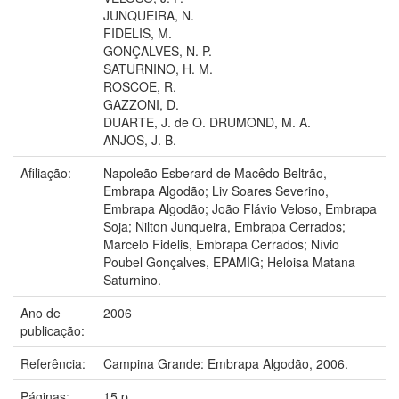
JUNQUEIRA, N.
FIDELIS, M.
GONÇALVES, N. P.
SATURNINO, H. M.
ROSCOE, R.
GAZZONI, D.
DUARTE, J. de O. DRUMOND, M. A.
ANJOS, J. B.
Afiliação:
Napoleão Esberard de Macêdo Beltrão,
Embrapa Algodão; Liv Soares Severino,
Embrapa Algodão; João Flávio Veloso, Embrapa
Soja; Nilton Junqueira, Embrapa Cerrados;
Marcelo Fidelis, Embrapa Cerrados; Nívio
Poubel Gonçalves, EPAMIG; Heloisa Matana
Saturnino.
Ano de
2006
publicação:
Referência:
Campina Grande: Embrapa Algodão, 2006.
Páginas:
15 p.