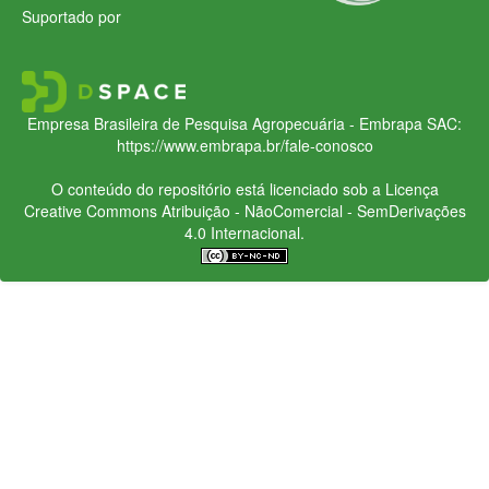
Suportado por
Empresa Brasileira de Pesquisa Agropecuária - Embrapa
SAC:
https://www.embrapa.br/fale-conosco
O conteúdo do repositório está licenciado sob a Licença
Creative Commons
Atribuição - NãoComercial - SemDerivações
4.0 Internacional.