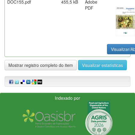
DOC155.pdf
455,5 kB
Adobe
PDF
Visualizar/Ab
Mostrar registro completo do item
Visualizar estatísticas
Indexado por