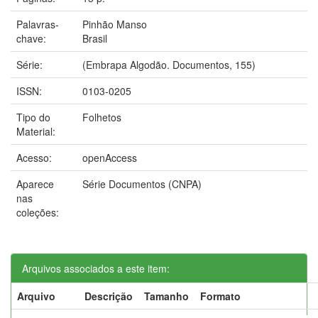
Palavras-
Pinhão Manso
chave:
Brasil
Série:
(Embrapa Algodão. Documentos, 155)
ISSN:
0103-0205
Tipo do
Folhetos
Material:
Acesso:
openAccess
Aparece
Série Documentos (CNPA)
nas
coleções:
Arquivos associados a este item:
Arquivo
Descrição
Tamanho
Formato