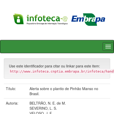
Skip
navigation
Use este identificador para citar ou linkar para este item:
http://www.infoteca.cnptia.embrapa.br/infoteca/hand
Título:
Alerta sobre o plantio de Pinhão Manso no
Brasil.
Autoria:
BELTRÃO, N. E. de M.
SEVERINO, L. S.
VELOSO, J. F.