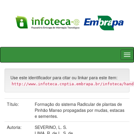
Skip
navigation
Use este identificador para citar ou linkar para este item:
http://www.infoteca.cnptia.embrapa.br/infoteca/hand
Título:
Formação do sistema Radicular de plantas de
Pinhão Manso propagadas por mudas, estacas
e sementes.
Autoria:
SEVERINO, L. S.
LIMA, R. de L. S. de