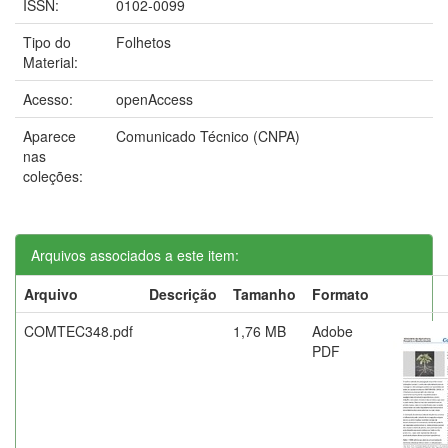
ISSN:
0102-0099
Tipo do
Folhetos
Material:
Acesso:
openAccess
Aparece
Comunicado Técnico (CNPA)
nas
coleções:
Arquivos associados a este item:
Arquivo
Descrição
Tamanho
Formato
COMTEC348.pdf
1,76 MB
Adobe
PDF