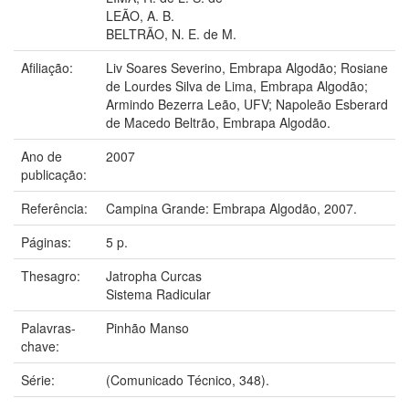
LEÃO, A. B.
BELTRÃO, N. E. de M.
Afiliação:
Liv Soares Severino, Embrapa Algodão; Rosiane
de Lourdes Silva de Lima, Embrapa Algodão;
Armindo Bezerra Leão, UFV; Napoleão Esberard
de Macedo Beltrão, Embrapa Algodão.
Ano de
2007
publicação:
Referência:
Campina Grande: Embrapa Algodão, 2007.
Páginas:
5 p.
Thesagro:
Jatropha Curcas
Sistema Radicular
Palavras-
Pinhão Manso
chave:
Série:
(Comunicado Técnico, 348).