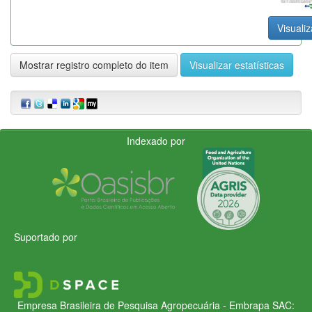
Visualiz
Mostrar registro completo do item
Visualizar estatísticas
Indexado por
Suportado por
Empresa Brasileira de Pesquisa Agropecuária - Embrapa
SAC: