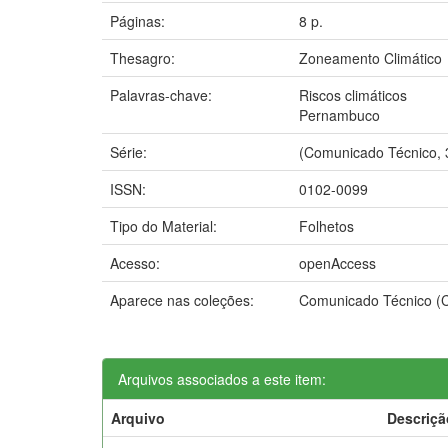
Páginas:
8 p.
Thesagro:
Zoneamento Climático
Palavras-chave:
Riscos climáticos
Pernambuco
Série:
(Comunicado Técnico, 
ISSN:
0102-0099
Tipo do Material:
Folhetos
Acesso:
openAccess
Aparece nas coleções:
Comunicado Técnico (
Arquivos associados a este item:
Arquivo
Descriçã