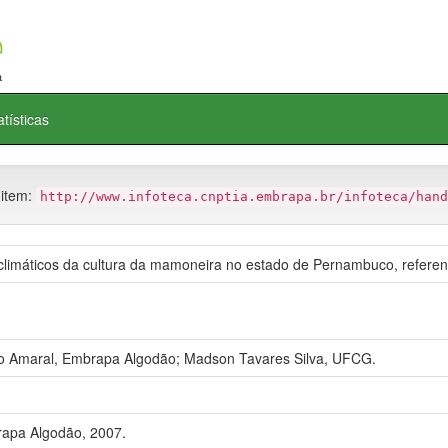
atísticas
 item:
http://www.infoteca.cnptia.embrapa.br/infoteca/hand
limáticos da cultura da mamoneira no estado de Pernambuco, referen
do Amaral, Embrapa Algodão; Madson Tavares Silva, UFCG.
apa Algodão, 2007.