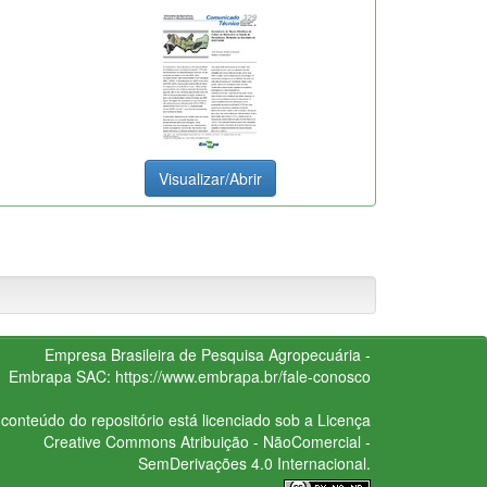
Visualizar/Abrir
Empresa Brasileira de Pesquisa Agropecuária -
Embrapa
SAC:
https://www.embrapa.br/fale-conosco
conteúdo do repositório está licenciado sob a Licença
Creative Commons
Atribuição - NãoComercial -
SemDerivações 4.0 Internacional.