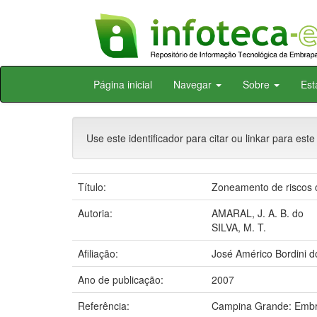
Skip
Página inicial
Navegar
Sobre
Est
navigation
Use este identificador para citar ou linkar para este
Título:
Zoneamento de riscos c
Autoria:
AMARAL, J. A. B. do
SILVA, M. T.
Afiliação:
José Américo Bordini 
Ano de publicação:
2007
Referência:
Campina Grande: Embr