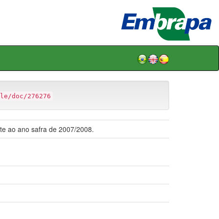
le/doc/276276
te ao ano safra de 2007/2008.