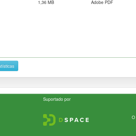
1,36 MB
Adobe PDF
tísticas
Suportado por
O 