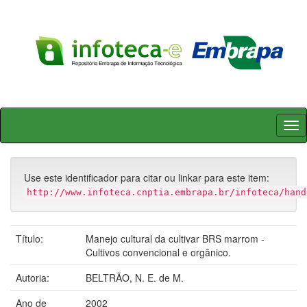
Skip
navigation
Use este identificador para citar ou linkar para este item:
http://www.infoteca.cnptia.embrapa.br/infoteca/hand
Título:
Manejo cultural da cultivar BRS marrom -
Cultivos convencional e orgânico.
Autoria:
BELTRÃO, N. E. de M.
Ano de
2002