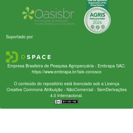
Suportado por
Empresa Brasileira de Pesquisa Agropecuária - Embrapa
SAC:
https://www.embrapa.br/fale-conosco
O conteúdo do repositório está licenciado sob a Licença
Creative Commons
Atribuição - NãoComercial - SemDerivações
4.0 Internacional.