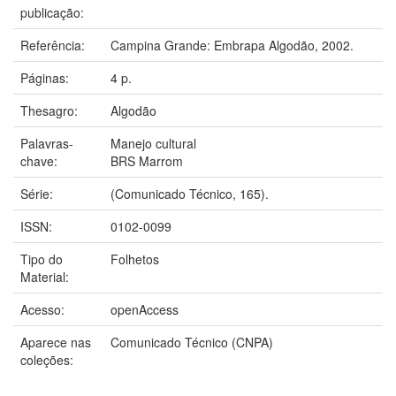
publicação:
Referência:
Campina Grande: Embrapa Algodão, 2002.
Páginas:
4 p.
Thesagro:
Algodão
Palavras-
Manejo cultural
chave:
BRS Marrom
Série:
(Comunicado Técnico, 165).
ISSN:
0102-0099
Tipo do
Folhetos
Material:
Acesso:
openAccess
Aparece nas
Comunicado Técnico (CNPA)
coleções: