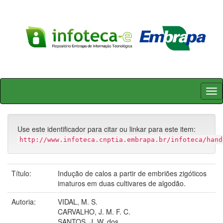
Skip
navigation
Use este identificador para citar ou linkar para este item:
http://www.infoteca.cnptia.embrapa.br/infoteca/hand
Título:
Indução de calos a partir de embriões zigóticos
imaturos em duas cultivares de algodão.
Autoria:
VIDAL, M. S.
CARVALHO, J. M. F. C.
SANTOS, J. W. dos