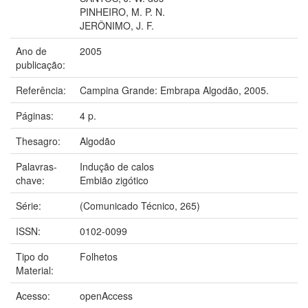
PINHEIRO, M. P. N.
JERÔNIMO, J. F.
Ano de
2005
publicação:
Referência:
Campina Grande: Embrapa Algodão, 2005.
Páginas:
4 p.
Thesagro:
Algodão
Palavras-
Indução de calos
chave:
Embião zigótico
Série:
(Comunicado Técnico, 265)
ISSN:
0102-0099
Tipo do
Folhetos
Material:
Acesso:
openAccess