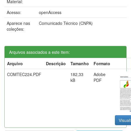
Material:
Acesso:
openAccess
Aparece nas
Comunicado Técnico (CNPA)
coleções:
Arquivos associados a este item:
Arquivo
Descrição
Tamanho
Formato
COMTEC224.PDF
182,33
Adobe
kB
PDF
Visuali