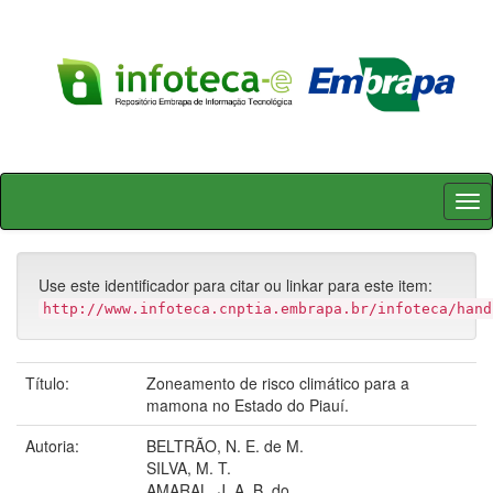
Skip
navigation
Use este identificador para citar ou linkar para este item:
http://www.infoteca.cnptia.embrapa.br/infoteca/hand
Título:
Zoneamento de risco climático para a
mamona no Estado do Piauí.
Autoria:
BELTRÃO, N. E. de M.
SILVA, M. T.
AMARAL, J. A. B. do