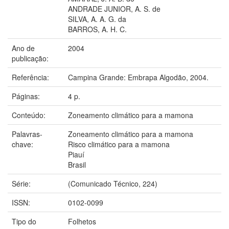
ANDRADE JUNIOR, A. S. de
SILVA, A. A. G. da
BARROS, A. H. C.
Ano de
2004
publicação:
Referência:
Campina Grande: Embrapa Algodão, 2004.
Páginas:
4 p.
Conteúdo:
Zoneamento climático para a mamona
Palavras-
Zoneamento climático para a mamona
chave:
Risco climático para a mamona
Piauí
Brasil
Série:
(Comunicado Técnico, 224)
ISSN:
0102-0099
Tipo do
Folhetos