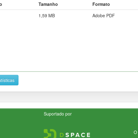
o
Tamanho
Formato
1,59 MB
Adobe PDF
tísticas
Suportado por
O 