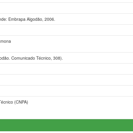
de: Embrapa Algodão, 2006.
amona
odão. Comunicado Técnico, 308).
écnico (CNPA)