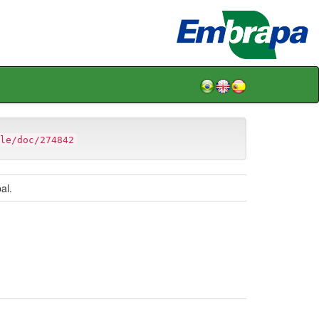
le/doc/274842
al.