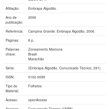
Afiliação:
Embrapa Algodão.
Ano de
2006
publicação:
Referência:
Campina Grande: Embrapa Algodão, 2006.
Páginas:
8 p.
Palavras-
Zoneamento Mamona
chave:
Brasil
Maranhão
Série:
(Embrapa Algodão. Comunicado Técnico, 291).
ISSN:
0102-0099
Tipo do
Folhetos
Material:
Acesso:
openAccess
Aparece
Comunicado Técnico (CNPA)