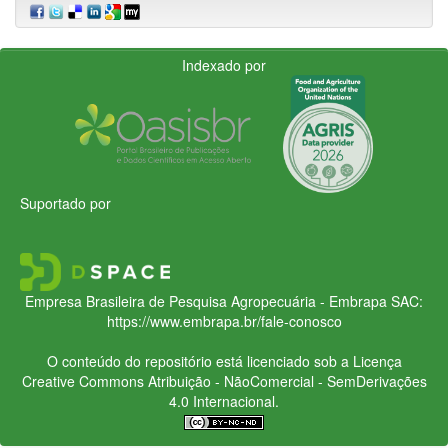
Indexado por
Suportado por
Empresa Brasileira de Pesquisa Agropecuária - Embrapa
SAC:
https://www.embrapa.br/fale-conosco
O conteúdo do repositório está licenciado sob a Licença
Creative Commons
Atribuição - NãoComercial - SemDerivações
4.0 Internacional.