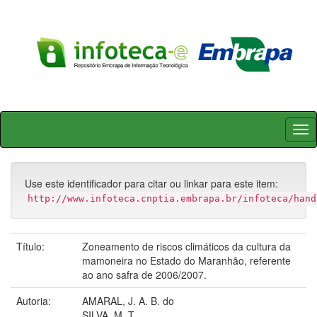
Skip
navigation
Use este identificador para citar ou linkar para este item:
http://www.infoteca.cnptia.embrapa.br/infoteca/hand
Título:
Zoneamento de riscos climáticos da cultura da
mamoneira no Estado do Maranhão, referente
ao ano safra de 2006/2007.
Autoria:
AMARAL, J. A. B. do
SILVA, M. T.