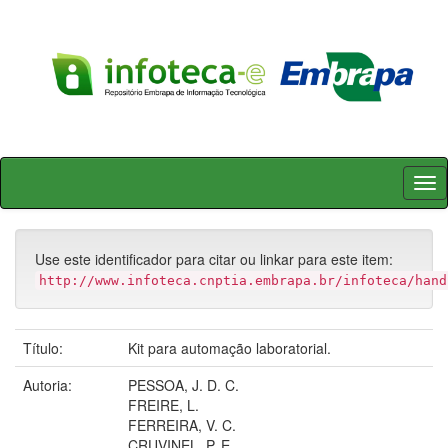
Skip
navigation
Use este identificador para citar ou linkar para este item:
http://www.infoteca.cnptia.embrapa.br/infoteca/hand
Título:
Kit para automação laboratorial.
Autoria:
PESSOA, J. D. C.
FREIRE, L.
FERREIRA, V. C.
CRUVINEL, P. E.