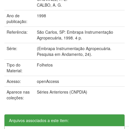
CALBO, A. G.
Ano de
1998
publicação:
Referência:
São Carlos, SP: Embrapa Instrumentação
Agropecuária, 1998. 4 p.
Série:
(Embrapa Instrumentação Agropecuária.
Pesquisa em Andamento, 24).
Tipo do
Folhetos
Material:
Acesso:
openAccess
Aparece nas
Séries Anteriores (CNPDIA)
coleções:
Arquivos associados a este item: