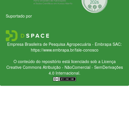
Suportado por
Empresa Brasileira de Pesquisa Agropecuária - Embrapa
SAC:
https://www.embrapa.br/fale-conosco
O conteúdo do repositório está licenciado sob a Licença
Creative Commons
Atribuição - NãoComercial - SemDerivações
4.0 Internacional.