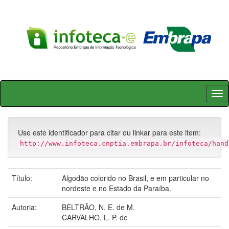
Skip
navigation
Use este identificador para citar ou linkar para este item:
http://www.infoteca.cnptia.embrapa.br/infoteca/hand
Título:
Algodão colorido no Brasil, e em particular no
nordeste e no Estado da Paraíba.
Autoria:
BELTRÃO, N. E. de M.
CARVALHO, L. P. de