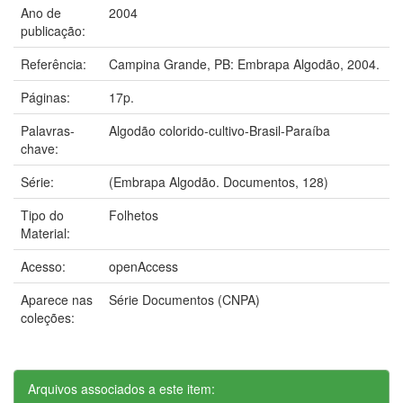
Ano de
2004
publicação:
Referência:
Campina Grande, PB: Embrapa Algodão, 2004.
Páginas:
17p.
Palavras-
Algodão colorido-cultivo-Brasil-Paraíba
chave:
Série:
(Embrapa Algodão. Documentos, 128)
Tipo do
Folhetos
Material:
Acesso:
openAccess
Aparece nas
Série Documentos (CNPA)
coleções:
Arquivos associados a este item: