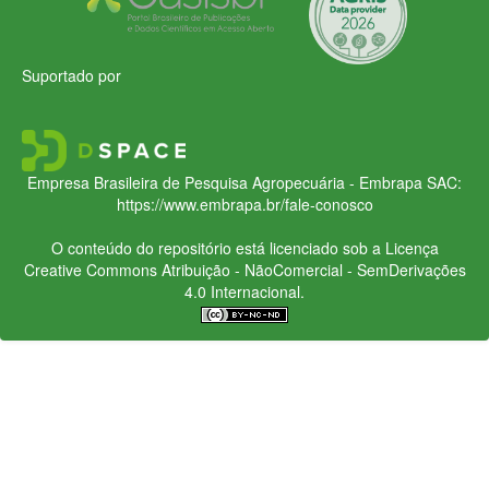
Suportado por
Empresa Brasileira de Pesquisa Agropecuária - Embrapa
SAC:
https://www.embrapa.br/fale-conosco
O conteúdo do repositório está licenciado sob a Licença
Creative Commons
Atribuição - NãoComercial - SemDerivações
4.0 Internacional.