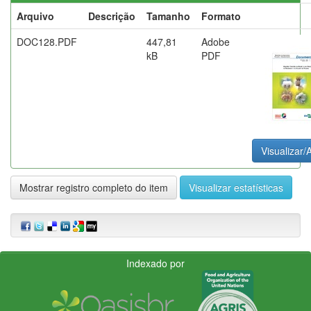
Arquivo
Descrição
Tamanho
Formato
DOC128.PDF
447,81
Adobe
kB
PDF
Visualizar/A
Mostrar registro completo do item
Visualizar estatísticas
Indexado por