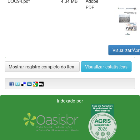
DOC94.pdf
4,34 MB
Adobe
PDF
Visualizar/Abr
Mostrar registro completo do item
Visualizar estatísticas
Indexado por