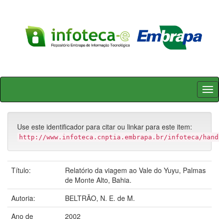
Skip
navigation
Use este identificador para citar ou linkar para este item:
http://www.infoteca.cnptia.embrapa.br/infoteca/hand
Título:
Relatório da viagem ao Vale do Yuyu, Palmas
de Monte Alto, Bahia.
Autoria:
BELTRÃO, N. E. de M.
Ano de
2002