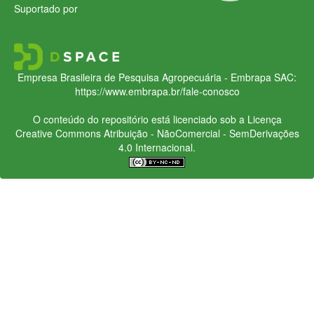
Suportado por
Empresa Brasileira de Pesquisa Agropecuária - Embrapa
SAC:
https://www.embrapa.br/fale-conosco
O conteúdo do repositório está licenciado sob a Licença
Creative Commons
Atribuição - NãoComercial - SemDerivações
4.0 Internacional.