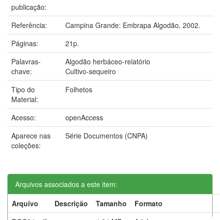
publicação:
Referência:
Campina Grande: Embrapa Algodão, 2002.
Páginas:
21p.
Palavras-
Algodão herbáceo-relatório
chave:
Cultivo-sequeiro
Tipo do
Folhetos
Material:
Acesso:
openAccess
Aparece nas
Série Documentos (CNPA)
coleções:
Arquivos associados a este item:
Arquivo
Descrição
Tamanho
Formato