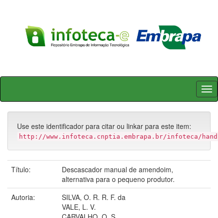
Skip
navigation
Use este identificador para citar ou linkar para este item:
http://www.infoteca.cnptia.embrapa.br/infoteca/hand
Título:
Descascador manual de amendoim,
alternativa para o pequeno produtor.
Autoria:
SILVA, O. R. R. F. da
VALE, L. V.
CARVALHO, O. S.