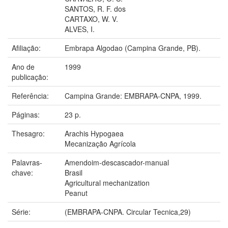
SANTOS, R. F. dos
CARTAXO, W. V.
ALVES, I.
Afiliação:
Embrapa Algodao (Campina Grande, PB).
Ano de
1999
publicação:
Referência:
Campina Grande: EMBRAPA-CNPA, 1999.
Páginas:
23 p.
Thesagro:
Arachis Hypogaea
Mecanização Agrícola
Palavras-
Amendoim-descascador-manual
chave:
Brasil
Agricultural mechanization
Peanut
Série:
(EMBRAPA-CNPA. Circular Tecnica,29)