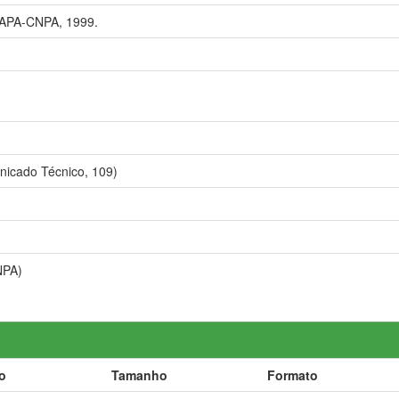
APA-CNPA, 1999.
cado Técnico, 109)
NPA)
o
Tamanho
Formato