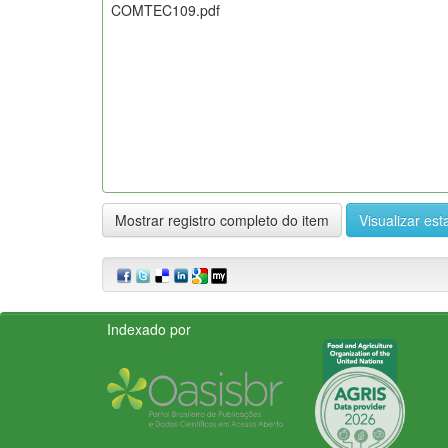
COMTEC109.pdf
Mostrar registro completo do item
Visualizar esta
Indexado por