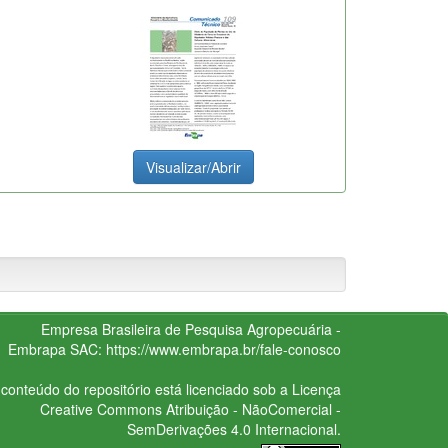
Visualizar/Abrir
Empresa Brasileira de Pesquisa Agropecuária -
Embrapa
SAC:
https://www.embrapa.br/fale-conosco
conteúdo do repositório está licenciado sob a Licença
Creative Commons
Atribuição - NãoComercial -
SemDerivações 4.0 Internacional.