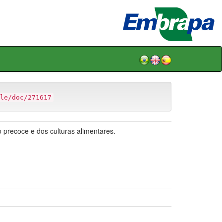
le/doc/271617
o precoce e dos culturas alimentares.