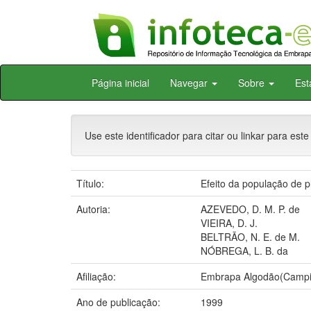
Skip
Página inicial
Navegar
Sobre
Est
navigation
Use este identificador para citar ou linkar para este
Título:
Efeito da população de p
Autoria:
AZEVEDO, D. M. P. de
VIEIRA, D. J.
BELTRÃO, N. E. de M.
NÓBREGA, L. B. da
Afiliação:
Embrapa Algodão(Campi
Ano de publicação:
1999