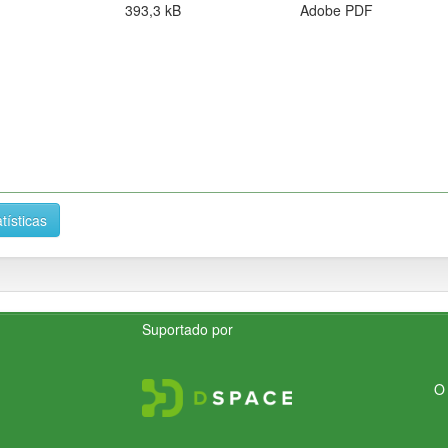
393,3 kB
Adobe PDF
tísticas
Suportado por
O 