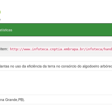
atísticas
 item:
http://www.infoteca.cnptia.embrapa.br/infoteca/hand
lantas no uso da eficiência da terra no consórcio do algodoeiro arbóre
na Grande,PB).