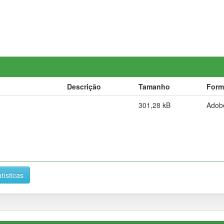
Descrição
Tamanho
Form
301,28 kB
Adob
tísticas