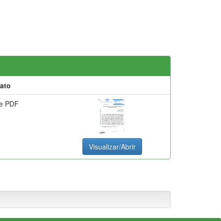
ato
e PDF
Visualizar/Abrir