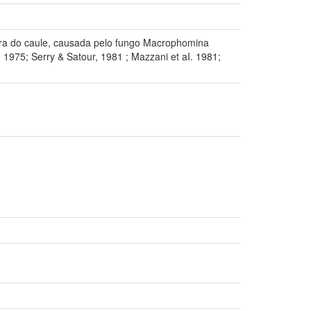
egra do caule, causada pelo fungo Macrophomina
1975; Serry & Satour, 1981 ; Mazzani et aI. 1981;