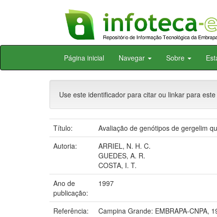
Skip
Página inicial
Navegar
Sobre
Est
navigation
Use este identificador para citar ou linkar para este
Título:
Avaliação de genótipos de gergelim qu
Autoria:
ARRIEL, N. H. C.
GUEDES, A. R.
COSTA, I. T.
Ano de
1997
publicação:
Referência:
Campina Grande: EMBRAPA-CNPA, 1