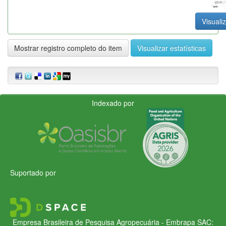
Visualiz
Mostrar registro completo do item
Visualizar estatísticas
Indexado por
Suportado por
Empresa Brasileira de Pesquisa Agropecuária - Embrapa
SAC: