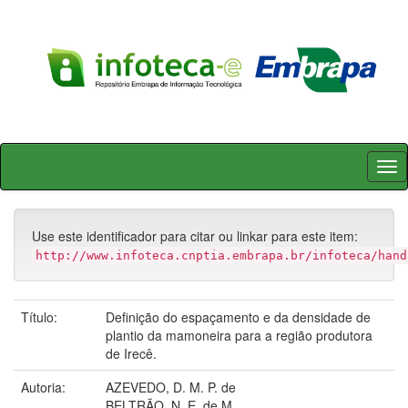
Skip
navigation
Use este identificador para citar ou linkar para este item:
http://www.infoteca.cnptia.embrapa.br/infoteca/hand
Título:
Definição do espaçamento e da densidade de
plantio da mamoneira para a região produtora
de Irecê.
Autoria:
AZEVEDO, D. M. P. de
BELTRÃO, N. E. de M.