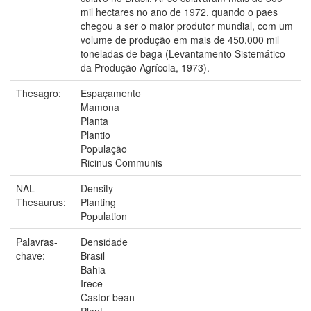
mil hectares no ano de 1972, quando o paes
chegou a ser o maior produtor mundial, com um
volume de produção em mais de 450.000 mil
toneladas de baga (Levantamento Sistemático
da Produção Agrícola, 1973).
Thesagro:
Espaçamento
Mamona
Planta
Plantio
População
Ricinus Communis
NAL
Density
Thesaurus:
Planting
Population
Palavras-
Densidade
chave:
Brasil
Bahia
Irece
Castor bean
Plant