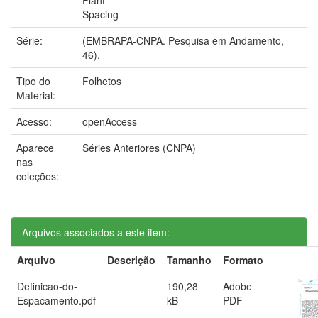
Spacing
Série:
(EMBRAPA-CNPA. Pesquisa em Andamento,
46).
Tipo do
Folhetos
Material:
Acesso:
openAccess
Aparece
Séries Anteriores (CNPA)
nas
coleções:
Arquivos associados a este item:
Arquivo
Descrição
Tamanho
Formato
Definicao-do-
190,28
Adobe
Espacamento.pdf
kB
PDF