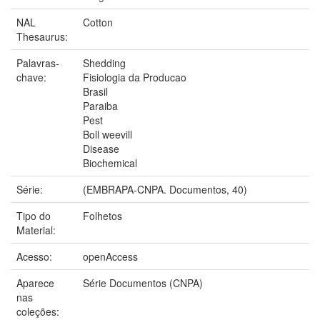
NAL
Cotton
Thesaurus:
Palavras-
Shedding
chave:
Fisiologia da Producao
Brasil
Paraiba
Pest
Boll weevill
Disease
Biochemical
Série:
(EMBRAPA-CNPA. Documentos, 40)
Tipo do
Folhetos
Material:
Acesso:
openAccess
Aparece
Série Documentos (CNPA)
nas
coleções: