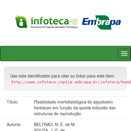
Skip
navigation
Use este identificador para citar ou linkar para este item:
http://www.infoteca.cnptia.embrapa.br/infoteca/hand
Título:
Plasticidade morfofisiológica do algodoeiro
herbáceo em função da queda induzida das
estruturas de reprodução.
Autoria:
BELTRAO, N. E. de M.
SOUZA, J. G. de