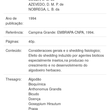
AZEVEDO, D. M. P. de
NOBREGA, L. B. da
Ano de
1994
publicação:
Referência:
Campina Grande: EMBRAPA-CNPA, 1994.
Páginas:
40p.
Conteúdo:
Consideracoes gerais e o shedding fisiologico;
Efeito do shedding induzido por agentes bioticos
especialmente insetos,na producao no
crescimento e no desenvolvimento do
algodoeiro herbaceo.
Thesagro:
Algodão
Bioquímica
Anthonomus Grandis
Bicudo
Doença
Gossypium Hirsutum
Praga