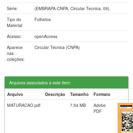
Série:
(EMBRAPA-CNPA. Circular Tecnica, 09).
Tipo do
Folhetos
Material:
Acesso:
openAccess
Aparece
Circular Técnica (CNPA)
nas
coleções:
Arquivos associados a este item:
Arquivo
Descrição
Tamanho
Formato
MATURACAO.pdf
7,54 MB
Adobe
PDF