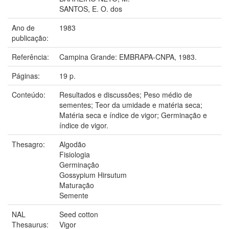
SANTOS, E. O. dos
Ano de
1983
publicação:
Referência:
Campina Grande: EMBRAPA-CNPA, 1983.
Páginas:
19 p.
Conteúdo:
Resultados e discussões; Peso médio de
sementes; Teor da umidade e matéria seca;
Matéria seca e índice de vigor; Germinação e
índice de vigor.
Thesagro:
Algodão
Fisiologia
Germinação
Gossypium Hirsutum
Maturação
Semente
NAL
Seed cotton
Thesaurus:
Vigor