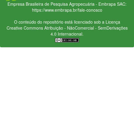
Empresa Brasileira de Pesquisa Agropecuária - Embrapa
SAC:
https://www.embrapa.br/fale-conosco
O conteúdo do repositório está licenciado sob a Licença
Creative Commons
Atribuição - NãoComercial - SemDerivações
4.0 Internacional.