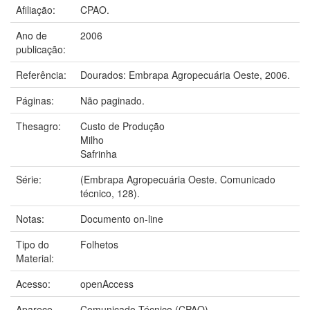
Afiliação:
CPAO.
Ano de
2006
publicação:
Referência:
Dourados: Embrapa Agropecuária Oeste, 2006.
Páginas:
Não paginado.
Thesagro:
Custo de Produção
Milho
Safrinha
Série:
(Embrapa Agropecuária Oeste. Comunicado
técnico, 128).
Notas:
Documento on-line
Tipo do
Folhetos
Material:
Acesso:
openAccess
Aparece
Comunicado Técnico (CPAO)