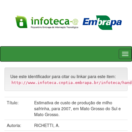
Skip
navigation
Use este identificador para citar ou linkar para este item:
http://www.infoteca.cnptia.embrapa.br/infoteca/hand
Título:
Estimativa de custo de produção de milho
safrinha, para 2007, em Mato Grosso do Sul e
Mato Grosso.
Autoria:
RICHETTI, A.