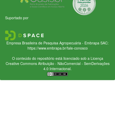
Suportado por
Empresa Brasileira de Pesquisa Agropecuária - Embrapa
SAC:
https://www.embrapa.br/fale-conosco
O conteúdo do repositório está licenciado sob a Licença
Creative Commons
Atribuição - NãoComercial - SemDerivações
4.0 Internacional.