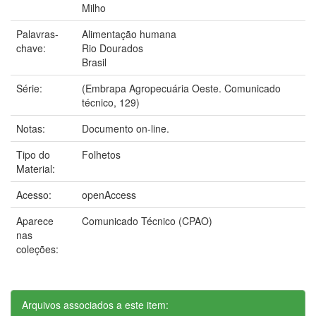
Milho
Palavras-
Alimentação humana
chave:
Rio Dourados
Brasil
Série:
(Embrapa Agropecuária Oeste. Comunicado
técnico, 129)
Notas:
Documento on-line.
Tipo do
Folhetos
Material:
Acesso:
openAccess
Aparece
Comunicado Técnico (CPAO)
nas
coleções:
Arquivos associados a este item: