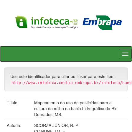
Skip
navigation
Use este identificador para citar ou linkar para este item:
http://www.infoteca.cnptia.embrapa.br/infoteca/hand
Título:
Mapeamento do uso de pesticidas para a
cultura do milho na bacia hidrográfica do Rio
Dourados, MS.
Autoria:
SCORZA JÚNIOR, R. P.
COMUNELLO, E.