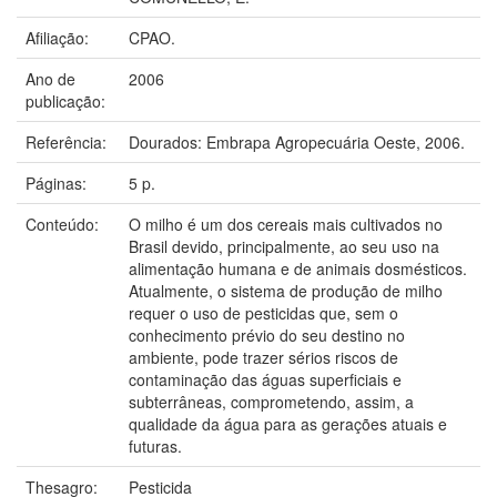
Afiliação:
CPAO.
Ano de
2006
publicação:
Referência:
Dourados: Embrapa Agropecuária Oeste, 2006.
Páginas:
5 p.
Conteúdo:
O milho é um dos cereais mais cultivados no
Brasil devido, principalmente, ao seu uso na
alimentação humana e de animais dosmésticos.
Atualmente, o sistema de produção de milho
requer o uso de pesticidas que, sem o
conhecimento prévio do seu destino no
ambiente, pode trazer sérios riscos de
contaminação das águas superficiais e
subterrâneas, comprometendo, assim, a
qualidade da água para as gerações atuais e
futuras.
Thesagro:
Pesticida