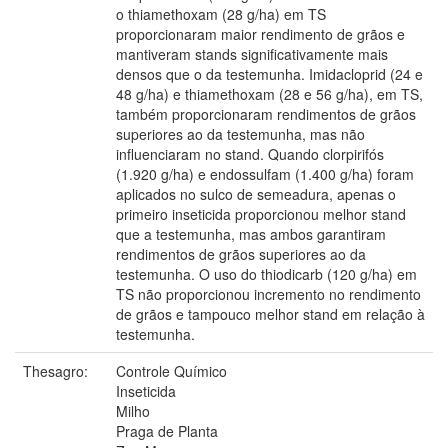
o thiamethoxam (28 g/ha) em TS
proporcionaram maior rendimento de grãos e
mantiveram stands significativamente mais
densos que o da testemunha. Imidacloprid (24 e
48 g/ha) e thiamethoxam (28 e 56 g/ha), em TS,
também proporcionaram rendimentos de grãos
superiores ao da testemunha, mas não
influenciaram no stand. Quando clorpirifós
(1.920 g/ha) e endossulfam (1.400 g/ha) foram
aplicados no sulco de semeadura, apenas o
primeiro inseticida proporcionou melhor stand
que a testemunha, mas ambos garantiram
rendimentos de grãos superiores ao da
testemunha. O uso do thiodicarb (120 g/ha) em
TS não proporcionou incremento no rendimento
de grãos e tampouco melhor stand em relação à
testemunha.
Thesagro:
Controle Químico
Inseticida
Milho
Praga de Planta