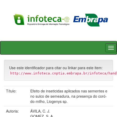
Skip
navigation
Use este identificador para citar ou linkar para este item:
http://www.infoteca.cnptia.embrapa.br/infoteca/hand
Título:
Efeito de inseticidas aplicados nas sementes e
no sulco de semeadura, na presença do coró-
do-milho, Liogenys sp.
Autoria:
ÁVILA, C. J.
GOMEZ, S. A.