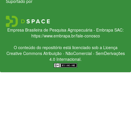
Suportado por
Empresa Brasileira de Pesquisa Agropecuária - Embrapa
SAC:
https://www.embrapa.br/fale-conosco
O conteúdo do repositório está licenciado sob a Licença
Creative Commons
Atribuição - NãoComercial - SemDerivações
4.0 Internacional.