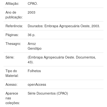
Afiliação:
CPAO.
Ano de
2003
publicação:
Referência:
Dourados: Embrapa Agropecuária Oeste, 2003.
Páginas:
36 p.
Thesagro:
Arroz
Genótipo
Série:
(Embrapa Agropecuária Oeste. Documentos,
43).
Tipo do
Folhetos
Material:
Acesso:
openAccess
Aparece
Série Documentos (CPAO)
nas
coleções: