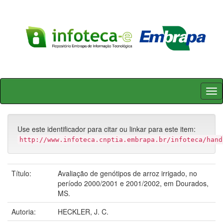
Skip
navigation
Use este identificador para citar ou linkar para este item:
http://www.infoteca.cnptia.embrapa.br/infoteca/hand
Título:
Avaliação de genótipos de arroz irrigado, no
período 2000/2001 e 2001/2002, em Dourados,
MS.
Autoria:
HECKLER, J. C.