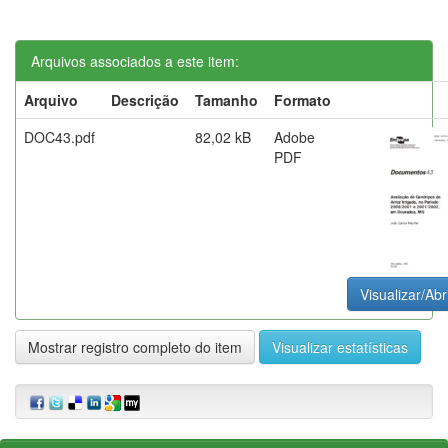
Arquivos associados a este item:
Arquivo
Descrição
Tamanho
Formato
DOC43.pdf
82,02 kB
Adobe
PDF
Visualizar/Abr
Mostrar registro completo do item
Visualizar estatísticas