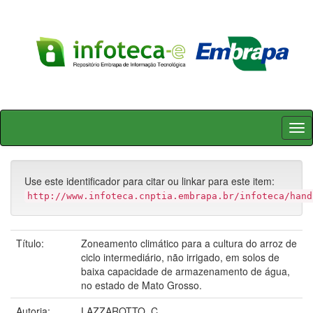
Skip
navigation
Use este identificador para citar ou linkar para este item:
http://www.infoteca.cnptia.embrapa.br/infoteca/hand
Título:
Zoneamento climático para a cultura do arroz de
ciclo intermediário, não irrigado, em solos de
baixa capacidade de armazenamento de água,
no estado de Mato Grosso.
Autoria:
LAZZAROTTO, C.