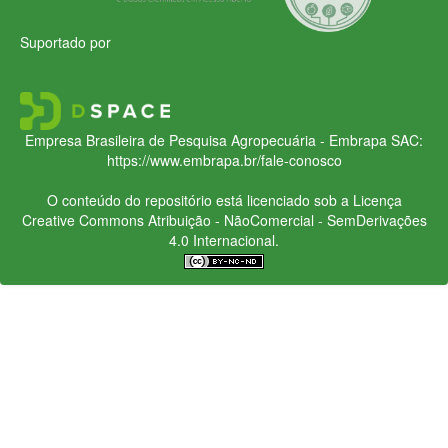
Suportado por
Empresa Brasileira de Pesquisa Agropecuária - Embrapa
SAC:
https://www.embrapa.br/fale-conosco
O conteúdo do repositório está licenciado sob a Licença
Creative Commons
Atribuição - NãoComercial - SemDerivações
4.0 Internacional.