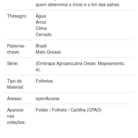
quem determina o início e o fim das safras.
Thesagro:
Água
Arroz
Clima
Cerrado
Palavras-
Brasil
chave:
Mato Grosso
Série:
(Embrapa Agropecuária Oeste. Mapeamento,
4).
Tipo do
Folhetos
Material:
Acesso:
openAccess
Aparece
Folder / Folheto / Cartilha (CPAO)
nas
coleções: