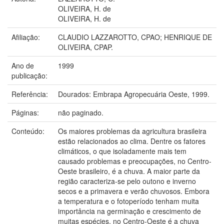
OLIVEIRA, H. de
OLIVEIRA, H. de
Afiliação:
CLAUDIO LAZZAROTTO, CPAO; HENRIQUE DE
OLIVEIRA, CPAP.
Ano de
1999
publicação:
Referência:
Dourados: Embrapa Agropecuária Oeste, 1999.
Páginas:
não paginado.
Conteúdo:
Os maiores problemas da agricultura brasileira
estão relacionados ao clima. Dentre os fatores
climáticos, o que isoladamente mais tem
causado problemas e preocupações, no Centro-
Oeste brasileiro, é a chuva. A maior parte da
região caracteriza-se pelo outono e inverno
secos e a primavera e verão chuvosos. Embora
a temperatura e o fotoperíodo tenham muita
importância na germinação e crescimento de
muitas espécies, no Centro-Oeste é a chuva