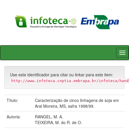
Skip
navigation
Use este identificador para citar ou linkar para este item:
http://www.infoteca.cnptia.embrapa.br/infoteca/hand
Título:
Caracterização de cinco linhagens de soja em
Aral Moreira, MS, safra 1998/99.
Autoria:
RANGEL, M. A.
TEIXEIRA, M. do R. de O.