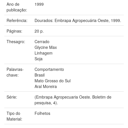
Ano de
1999
publicação:
Referência:
Dourados: Embrapa Agropecuária Oeste, 1999.
Páginas:
20 p.
Thesagro:
Cerrado
Glycine Max
Linhagem
Soja
Palavras-
Comportamento
chave:
Brasil
Mato Grosso do Sul
Aral Moreira
Série:
(Embrapa Agropecuaria Oeste. Boletim de
pesquisa, 4).
Tipo do
Folhetos
Material: