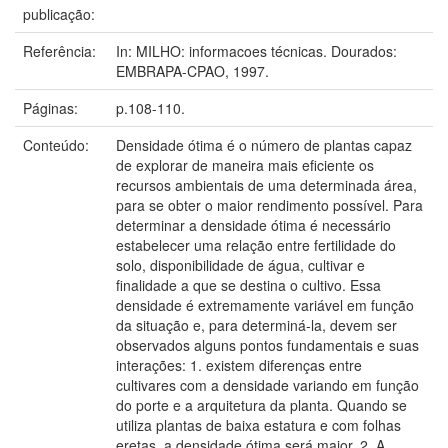
publicação:
Referência:
In: MILHO: informacoes técnicas. Dourados:
EMBRAPA-CPAO, 1997.
Páginas:
p.108-110.
Conteúdo:
Densidade ótima é o número de plantas capaz
de explorar de maneira mais eficiente os
recursos ambientais de uma determinada área,
para se obter o maior rendimento possível. Para
determinar a densidade ótima é necessário
estabelecer uma relação entre fertilidade do
solo, disponibilidade de água, cultivar e
finalidade a que se destina o cultivo. Essa
densidade é extremamente variável em função
da situação e, para determiná-la, devem ser
observados alguns pontos fundamentais e suas
interações: 1. existem diferenças entre
cultivares com a densidade variando em função
do porte e a arquitetura da planta. Quando se
utiliza plantas de baixa estatura e com folhas
eretas, a densidade ótima será maior. 2. A