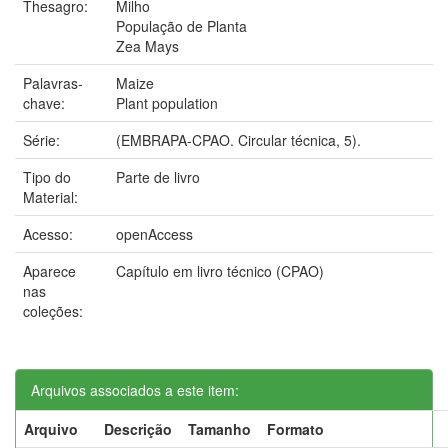
Thesagro:
Milho
População de Planta
Zea Mays
Palavras-
Maize
chave:
Plant population
Série:
(EMBRAPA-CPAO. Circular técnica, 5).
Tipo do
Parte de livro
Material:
Acesso:
openAccess
Aparece
Capítulo em livro técnico (CPAO)
nas
coleções:
Arquivos associados a este item:
Arquivo
Descrição
Tamanho
Formato