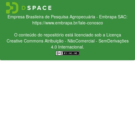
Empresa Brasileira de Pesquisa Agropecuária - Embrapa
SAC:
https://www.embrapa.br/fale-conosco
O conteúdo do repositório está licenciado sob a Licença
Creative Commons
Atribuição - NãoComercial - SemDerivações
4.0 Internacional.