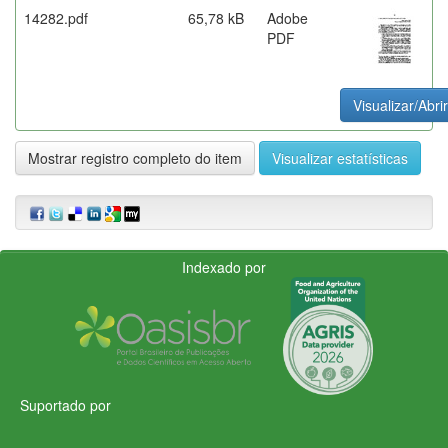
14282.pdf
65,78 kB
Adobe
PDF
Visualizar/Abrir
Mostrar registro completo do item
Visualizar estatísticas
Indexado por
Suportado por