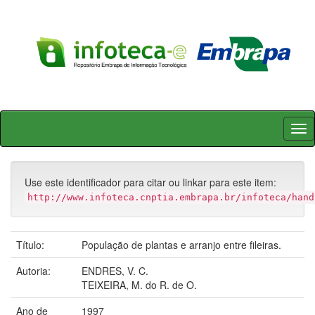
Skip
navigation
Use este identificador para citar ou linkar para este item:
http://www.infoteca.cnptia.embrapa.br/infoteca/hand
Título:
População de plantas e arranjo entre fileiras.
Autoria:
ENDRES, V. C.
TEIXEIRA, M. do R. de O.
Ano de
1997