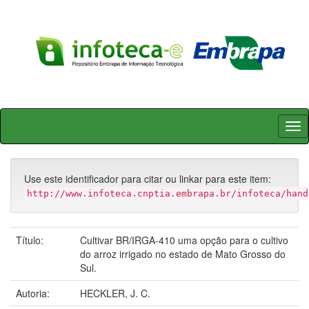
Skip
navigation
Use este identificador para citar ou linkar para este item:
http://www.infoteca.cnptia.embrapa.br/infoteca/hand
Título:
Cultivar BR/IRGA-410 uma opção para o cultivo
do arroz irrigado no estado de Mato Grosso do
Sul.
Autoria:
HECKLER, J. C.