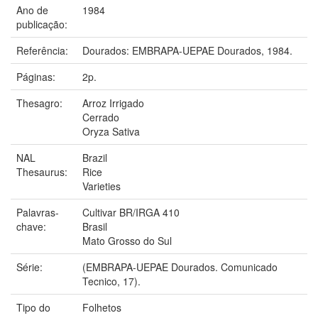
Ano de
1984
publicação:
Referência:
Dourados: EMBRAPA-UEPAE Dourados, 1984.
Páginas:
2p.
Thesagro:
Arroz Irrigado
Cerrado
Oryza Sativa
NAL
Brazil
Thesaurus:
Rice
Varieties
Palavras-
Cultivar BR/IRGA 410
chave:
Brasil
Mato Grosso do Sul
Série:
(EMBRAPA-UEPAE Dourados. Comunicado
Tecnico, 17).
Tipo do
Folhetos