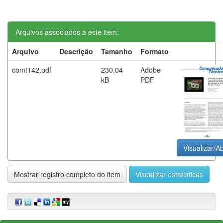
Arquivos associados a este item:
Arquivo
Descrição
Tamanho
Formato
comt142.pdf
230,04
Adobe
kB
PDF
Visualizar/Ab
Mostrar registro completo do item
Visualizar estatísticas