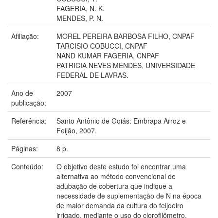
FAGERIA, N. K.
MENDES, P. N.
Afiliação:
MOREL PEREIRA BARBOSA FILHO, CNPAF
TARCISIO COBUCCI, CNPAF
NAND KUMAR FAGERIA, CNPAF
PATRICIA NEVES MENDES, UNIVERSIDADE
FEDERAL DE LAVRAS.
Ano de
2007
publicação:
Referência:
Santo Antônio de Goiás: Embrapa Arroz e
Feijão, 2007.
Páginas:
8 p.
Conteúdo:
O objetivo deste estudo foi encontrar uma
alternativa ao método convencional de
adubação de cobertura que indique a
necessidade de suplementação de N na época
de maior demanda da cultura do feijoeiro
irrigado, mediante o uso do clorofilômetro.