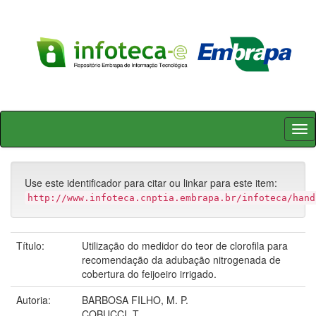
Skip
navigation
Use este identificador para citar ou linkar para este item:
http://www.infoteca.cnptia.embrapa.br/infoteca/hand
Título:
Utilização do medidor do teor de clorofila para
recomendação da adubação nitrogenada de
cobertura do feijoeiro irrigado.
Autoria:
BARBOSA FILHO, M. P.
COBUCCI, T.