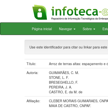
Skip
Página inicial
Navegar
Sobre
Est
navigation
Use este identificador para citar ou linkar para este
Título:
Arroz de terras altas: espaçamento e
Autoria:
GUIMARÃES, C. M.
STONE, L. F.
BRESEGHELLO, F.
PEREIRA, J. A.
CASTRO, E. da M. de
Afiliação:
CLEBER MORAIS GUIMARAES, CNPAF
MAIA DE CASTRO, CNPAF.