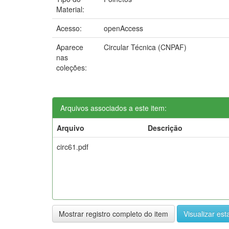
Material:
Acesso:
openAccess
Aparece
Circular Técnica (CNPAF)
nas
coleções:
Arquivos associados a este item:
Arquivo
Descrição
circ61.pdf
Mostrar registro completo do item
Visualizar esta