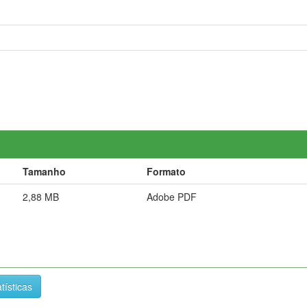
Tamanho
Formato
2,88 MB
Adobe PDF
tísticas