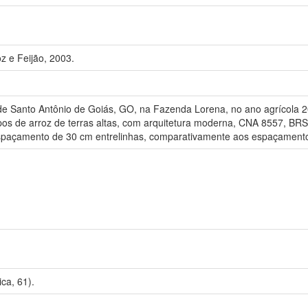
z e Feijão, 2003.
e Santo Antônio de Goiás, GO, na Fazenda Lorena, no ano agrícola 2
pos de arroz de terras altas, com arquitetura moderna, CNA 8557, B
spaçamento de 30 cm entrelinhas, comparativamente aos espaçamento
ca, 61).