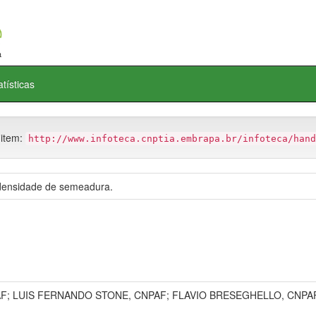
atísticas
 item:
http://www.infoteca.cnptia.embrapa.br/infoteca/hand
 densidade de semeadura.
; LUIS FERNANDO STONE, CNPAF; FLAVIO BRESEGHELLO, CNPAF;