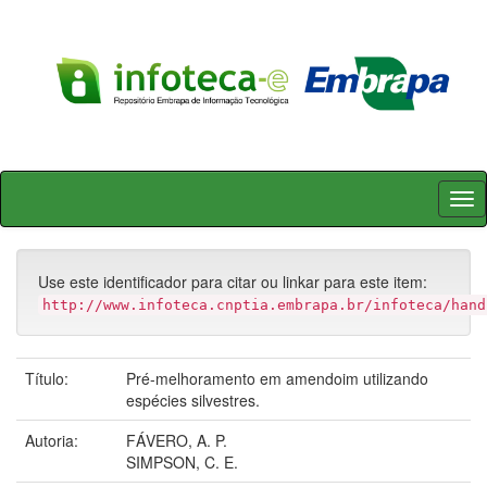
Skip
navigation
Use este identificador para citar ou linkar para este item:
http://www.infoteca.cnptia.embrapa.br/infoteca/hand
Título:
Pré-melhoramento em amendoim utilizando
espécies silvestres.
Autoria:
FÁVERO, A. P.
SIMPSON, C. E.