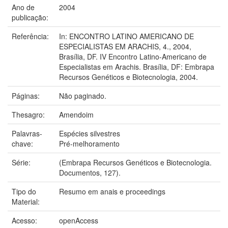
Ano de
2004
publicação:
Referência:
In: ENCONTRO LATINO AMERICANO DE
ESPECIALISTAS EM ARACHIS, 4., 2004,
Brasília, DF. IV Encontro Latino-Americano de
Especialistas em Arachis. Brasília, DF: Embrapa
Recursos Genéticos e Biotecnologia, 2004.
Páginas:
Não paginado.
Thesagro:
Amendoim
Palavras-
Espécies silvestres
chave:
Pré-melhoramento
Série:
(Embrapa Recursos Genéticos e Biotecnologia.
Documentos, 127).
Tipo do
Resumo em anais e proceedings
Material:
Acesso:
openAccess