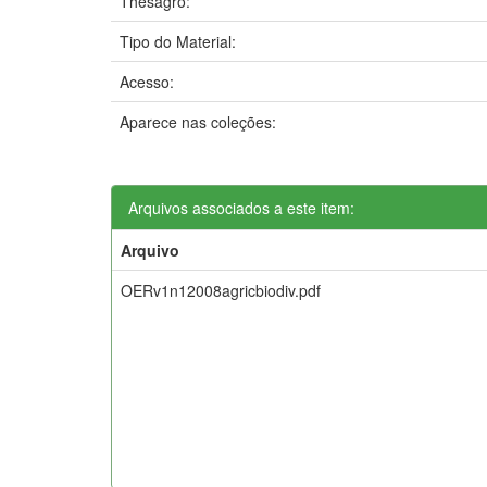
Thesagro:
Tipo do Material:
Acesso:
Aparece nas coleções:
Arquivos associados a este item:
Arquivo
OERv1n12008agricbiodiv.pdf