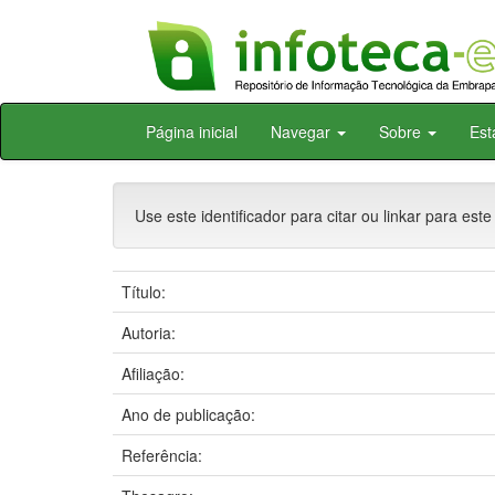
Skip
Página inicial
Navegar
Sobre
Est
navigation
Use este identificador para citar ou linkar para este
Título:
Autoria:
Afiliação:
Ano de publicação:
Referência: