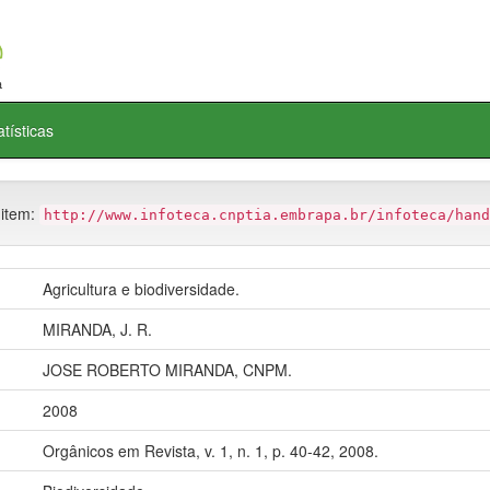
atísticas
 item:
http://www.infoteca.cnptia.embrapa.br/infoteca/hand
Agricultura e biodiversidade.
MIRANDA, J. R.
JOSE ROBERTO MIRANDA, CNPM.
2008
Orgânicos em Revista, v. 1, n. 1, p. 40-42, 2008.