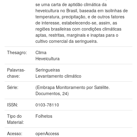
se uma carta de aptidão climática da
heveicultura no Brasil, baseada em isolinhas de
temperatura, precipitação, e de outros fatores
de interesse, estabelecendo-se, assim, as
regiões brasileiras com condições climáticas
aptas, restritas, marginais e inaptas para o
cultivo comercial da seringueira.
Thesagro:
Clima
Heveicultura
Palavras-
Seringueiras
chave:
Levantamento climático
Série:
(Embrapa Monitoramento por Satélite.
Documentos, 24)
ISSN:
0103-78110
Tipo do
Folhetos
Material:
Acesso:
openAccess