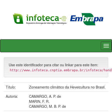
Skip
navigation
Use este identificador para citar ou linkar para este item:
http://www.infoteca.cnptia.embrapa.br/infoteca/hand
Título:
Zoneamento climático da Heveicultura no Brasil.
Autoria:
CAMARGO, A. P. de
MARIN, F. R.
CAMARGO, M. B. P. de