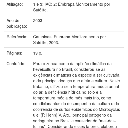
Afiliação:
1 e 3: IAC; 2: Embrapa Monitoramento por
Satélite.
Ano de
2003
publicação:
Referência:
Campinas: Embrapa Monitoramento por
Satélite, 2003.
Páginas:
19 p.
Conteúdo:
Para o zoneamento da aptidão climática da
heveicultura no Brasil, considerou-se as
exigências climáticas da espécie a ser cultivada
e da principal doença que afeta a cultura. Neste
trabalho, utilizou-se a temperatura média anual
do ar, a deficiência hídrica no solo e a
temperatura média do mês mais frio, como
condicionantes do desempenho da cultura e da
ocorrência de surtos epidêmicos do Microcyclus
ulei (P. Henn) V. Arx., principal patógeno da
seringueira no Brasil e causador do "mal-das-
folhas". Considerando esses fatores, elaborou-