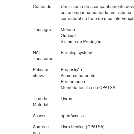
Conteúdo:
Um sistema de acompanhamento deve per
um acompanhamento de um sistema agr
ser natural ou fruto de uma intervençã
Thesagro:
Método
Ouricuri
Sistema de Produção
NAL
Farming systems
Thesaurus:
Palavras-
Proposição
chave:
Acompanhamento
Pernambuco
Memória técnica do CPATSA
Tipo do
Livros
Material:
Acesso:
openAccess
Aparece
Livro técnico (CPATSA)
nas