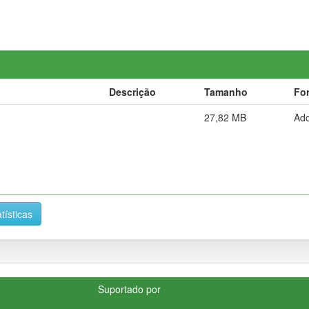
Descrição
Tamanho
Fo
27,82 MB
Ad
tísticas
Suportado por