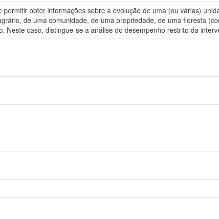
mitir obter informações sobre a evolução de uma (ou várias) unidade 
ário, de uma comunidade, de uma propriedade, de uma floresta (com
o. Neste caso, distingue-se a análise do desempenho restrito da inter