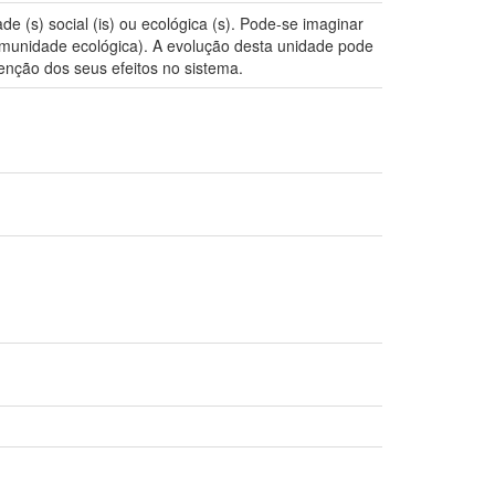
(s) social (is) ou ecológica (s). Pode-se imaginar
unidade ecológica). A evolução desta unidade pode
venção dos seus efeitos no sistema.