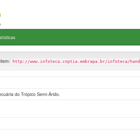
atísticas
 item:
http://www.infoteca.cnptia.embrapa.br/infoteca/hand
uária do Trópico Semi-Árido.