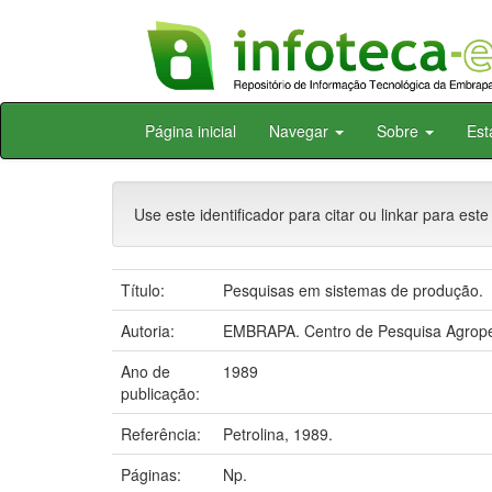
Skip
Página inicial
Navegar
Sobre
Est
navigation
Use este identificador para citar ou linkar para este
Título:
Pesquisas em sistemas de produção.
Autoria:
EMBRAPA. Centro de Pesquisa Agropec
Ano de
1989
publicação:
Referência:
Petrolina, 1989.
Páginas:
Np.