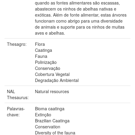
quando as fontes alimentares são escassas,
abastecem os ninhos de abelhas nativas e
exóticas. Além de fonte alimentar, estas árvores
funcionam como abrigo para uma diversidade
de animais e suporte para os ninhos de muitas
aves e abelhas.
Thesagro:
Flora
Caatinga
Fauna
Polinização
Conservação
Cobertura Vegetal
Degradação Ambiental
NAL
Natural resources
Thesaurus:
Palavras-
Bioma caatinga
chave:
Extinção
Brazilian Caatinga
Conservation
Diversity of the fauna