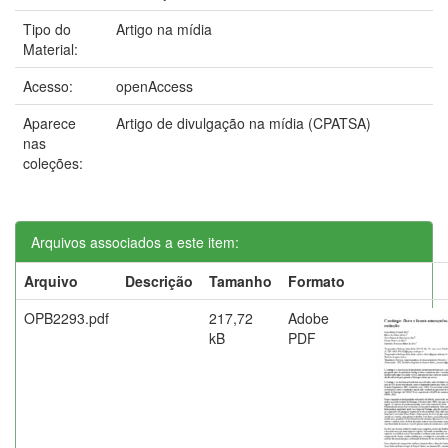
Tipo do
Artigo na mídia
Material:
Acesso:
openAccess
Aparece
Artigo de divulgação na mídia (CPATSA)
nas
coleções:
Arquivos associados a este item:
Arquivo
Descrição
Tamanho
Formato
OPB2293.pdf
217,72
Adobe
kB
PDF