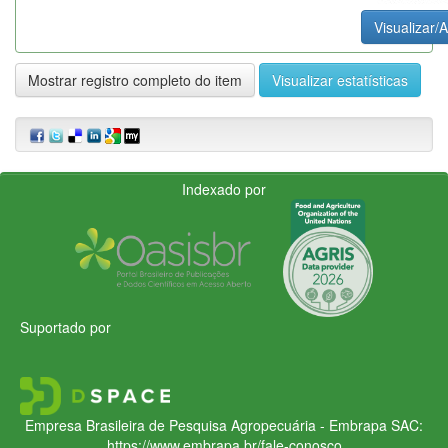
Visualizar/A
Mostrar registro completo do item
Visualizar estatísticas
Indexado por
Suportado por
Empresa Brasileira de Pesquisa Agropecuária - Embrapa
SAC:
https://www.embrapa.br/fale-conosco