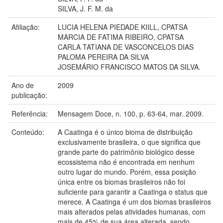
SILVA, J. F. M. da
Afiliação:
LUCIA HELENA PIEDADE KIILL, CPATSA
MARCIA DE FATIMA RIBEIRO, CPATSA
CARLA TATIANA DE VASCONCELOS DIAS
PALOMA PEREIRA DA SILVA
JOSEMÁRIO FRANCISCO MATOS DA SILVA.
Ano de
2009
publicação:
Referência:
Mensagem Doce, n. 100, p. 63-64, mar. 2009.
Conteúdo:
A Caatinga é o único bioma de distribuição
exclusivamente brasileira, o que significa que
grande parte do patrimônio biológico desse
ecossistema não é encontrada em nenhum
outro lugar do mundo. Porém, essa posição
única entre os biomas brasileiros não foi
suficiente para garantir a Caatinga o status que
merece. A Caatinga é um dos biomas brasileiros
mais alterados pelas atividades humanas, com
mais de 45% de sua área alterada, sendo