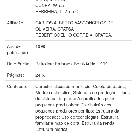
CUNHA, W. da
FERREIRA, T. V. do C.
Afiliação:
CARLOS ALBERTO VASCONCELOS DE
OLIVEIRA, CPATSA
REBERT COELHO CORREIA, CPATSA.
Ano de
1999
publicação:
Referência:
Petrolina: Embrapa Semi-Árido, 1999.
Páginas:
24 p.
Conteúdo:
Características do município; Coleta de dados;
Modelo estatístico; Sistemas de produção; Tipos
de sistema de produção praticados pelos
pequenos produtoires; Distribuição dos
pequenos produtores por tipo; Estrutura da
propriedade; Uso de tecnologias; Estrutura
familiar e mão de obra; Estrura da renda;
Estrutura hídrica.