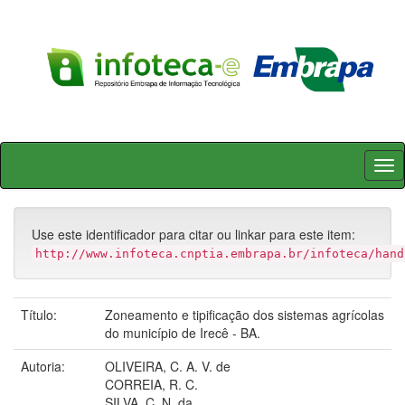
Skip
navigation
Use este identificador para citar ou linkar para este item:
http://www.infoteca.cnptia.embrapa.br/infoteca/hand
Título:
Zoneamento e tipificação dos sistemas agrícolas
do município de Irecê - BA.
Autoria:
OLIVEIRA, C. A. V. de
CORREIA, R. C.
SILVA, C. N. da