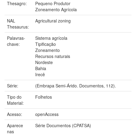
Thesagro:
Pequeno Produtor
Zoneamento Agrícola
NAL
Agricultural zoning
Thesaurus:
Palavras-
Sistema agrícola
chave:
Tipificação
Zoneamento
Recursos naturais
Nordeste
Bahia
Irecê
Série:
(Embrapa Semi-Árido. Documentos, 112).
Tipo do
Folhetos
Material:
Acesso:
openAccess
Aparece
Série Documentos (CPATSA)
nas